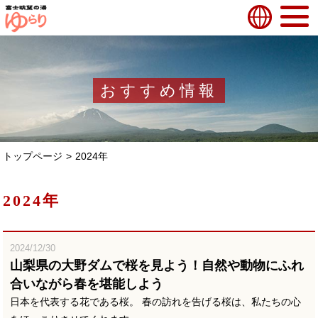
おすすめ情報
トップページ
2024年
2024年
2024/12/30
山梨県の大野ダムで桜を見よう！自然や動物にふれ
合いながら春を堪能しよう
日本を代表する花である桜。 春の訪れを告げる桜は、私たちの心