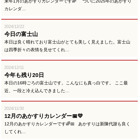
来年1月のあかすりカレンダーです🌈 ついに2025年のあかすり
カレンダ…
2024/12/22
今日の富士山
本日は良く晴れており富士山がとても美しく見えました。富士山
は四季折々の表情を見せてくれ…
2024/12/11
今年も残り20日
本日の16時ごろの富士山です。こんなにも真っ白です。 ここ最
近、一段と冷え込んできました…
2024/11/30
12月のあかすりカレンダー📅💛
12月のあかすりカレンダーです🌈📅 あかすりは新陳代謝も良く
してくれ…