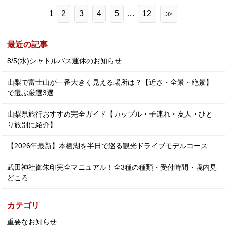
1
2
3
4
5
…
12
≫
最近の記事
8/5(水)シャトルバス運休のお知らせ
山梨で富士山が一番大きく見える場所は？【近さ・全景・絶景】
で選ぶ厳選3選
山梨県旅行おすすめ完全ガイド【カップル・子連れ・友人・ひと
り旅別に紹介】
【2026年最新】本栖湖を半日で巡る観光ドライブモデルコース
武田神社御朱印完全マニュアル！全3種の種類・受付時間・境内見
どころ
カテゴリ
重要なお知らせ