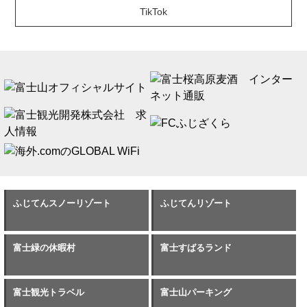
TikTok
ふじてんスノーリゾート
ふじてんリゾート
富士緑の休暇村
富士すばるランド
富士観光トラベル
富士山パーキング