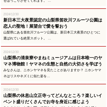
をほっこりさせてくれます。 …
2024/12/30
新日本三大夜景認定の山梨県笛吹川フルーツ公園は
恋人の聖地！展望台で愛を誓おう
山梨県にある笛吹川フルーツ公園は、新日本三大夜景のひとつに
選ばれている絶景スポット。 …
2024/12/30
山梨県の清泉寮やまねミュージアムは日本唯一のヤ
マネ博物館！ヤマネの生態と自然の大切さを学ぼう
みなさんは、ニホンヤマネを見たことがありますか？ ニホンヤマ
ネはリスやネズミに似た姿を…
2024/12/30
山梨県の休息山立正寺ってどんなところ？楽しいイ
ベント盛りだくさんでお寺を身近に感じよう