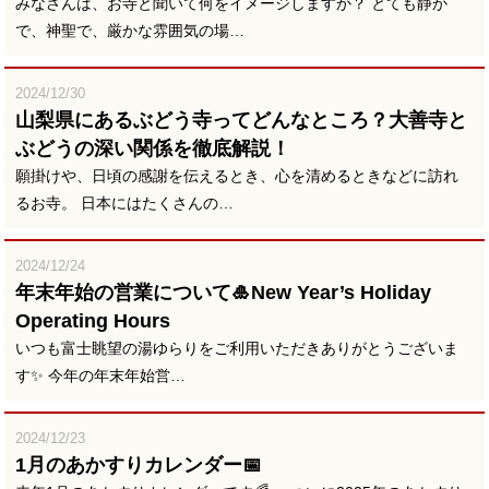
みなさんは、お寺と聞いて何をイメージしますか？ とても静か
で、神聖で、厳かな雰囲気の場…
2024/12/30
山梨県にあるぶどう寺ってどんなところ？大善寺と
ぶどうの深い関係を徹底解説！
願掛けや、日頃の感謝を伝えるとき、心を清めるときなどに訪れ
るお寺。 日本にはたくさんの…
2024/12/24
年末年始の営業について🎍New Year’s Holiday
Operating Hours
いつも富士眺望の湯ゆらりをご利用いただきありがとうございま
す✨ 今年の年末年始営…
2024/12/23
1月のあかすりカレンダー📅