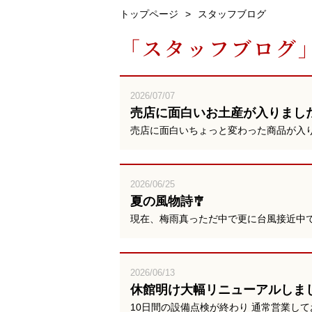
トップページ
スタッフブログ
「スタッフブログ」
2026/07/07
売店に面白いお土産が入りまし
売店に面白いちょっと変わった商品が入り
2026/06/25
夏の風物詩🎐
現在、梅雨真っただ中で更に台風接近中
2026/06/13
休館明け大幅リニューアルしま
10日間の設備点検が終わり 通常営業して