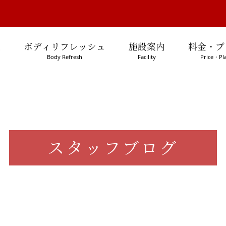
処
ボディリフレッシュ
施設案内
料金・プ
Body Refresh
Facility
Price・Pl
スタッフブログ