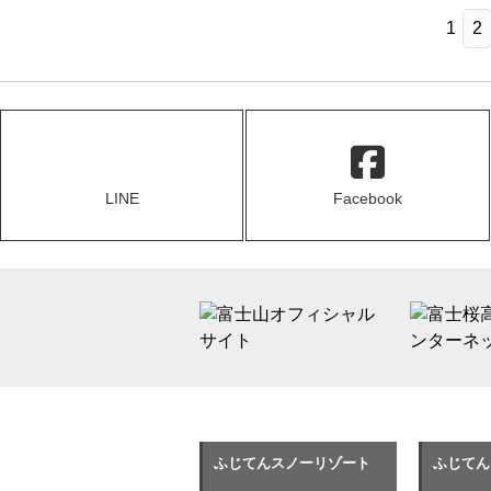
1
2
LINE
Facebook
ふじてんスノーリゾート
ふじてん