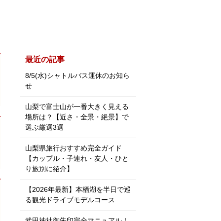
よくある
お問合せ
最近の記事
8/5(水)シャトルバス運休のお知ら
せ
山梨で富士山が一番大きく見える
場所は？【近さ・全景・絶景】で
選ぶ厳選3選
山梨県旅行おすすめ完全ガイド
【カップル・子連れ・友人・ひと
り旅別に紹介】
【2026年最新】本栖湖を半日で巡
る観光ドライブモデルコース
武田神社御朱印完全マニュアル！