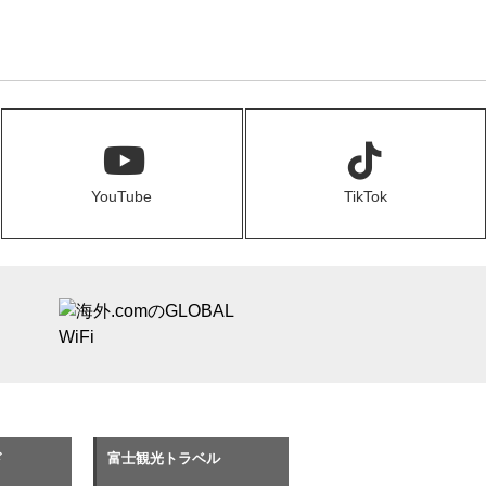
YouTube
TikTok
ド
富士観光トラベル