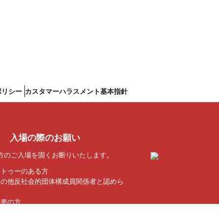
ポリシー
カスタマーハラスメント基本指針
入場の際のお願い
方のご入場を固くお断りいたします。
タトゥーのある方
その他反社会的団体構成員関係者と認めら
疾患の方
いる方