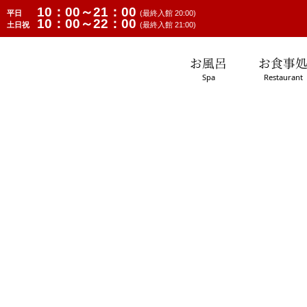
10：00～21：00
平日
(最終入館 20:00)
10：00～22：00
土日祝
(最終入館 21:00)
お風呂
お食事
Spa
Restaurant