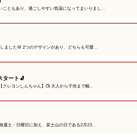
す
かいこともあり、過ごしやすい気温になってまいりまし…
入荷しました🍪 2つのデザインがあり、どちらも可愛…
タート🧦
【クレヨンしんちゃん】📺 大人から子供まで幅…
での毎週土・日曜日に加え、富士山の日である2月23…