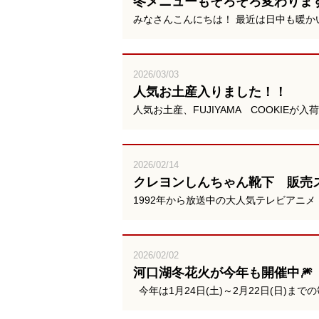
冬メニューもそろそろ変わりま
みなさんこんにちは！ 最近は日中も暖
2026/03/03
人気お土産入りました！！
人気お土産、FUJIYAMA COOKIEが
2026/02/14
クレヨンしんちゃん靴下 販売ス
1992年から放送中の大人気テレビアニメ
2026/02/02
河口湖冬花火が今年も開催中🎆
今年は1月24日(土)～2月22日(日)ま