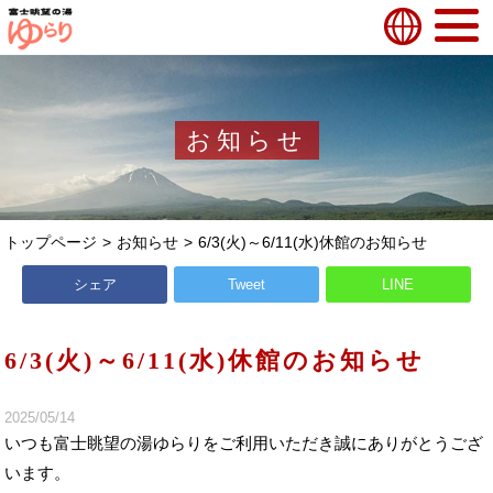
お知らせ
トップページ
お知らせ
6/3(火)～6/11(水)休館のお知らせ
シェア
Tweet
LINE
6/3(火)～6/11(水)休館のお知らせ
2025/05/14
いつも富士眺望の湯ゆらりをご利用いただき誠にありがとうござ
います。