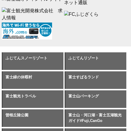
ふじてんスノーリゾート
ふじてんリゾート
富士緑の休暇村
富士すばるランド
富士観光トラベル
富士山パーキング
曽根丘陵公園
富士山・河口湖・富士五湖観光
ガイド#Fuji,CanGo