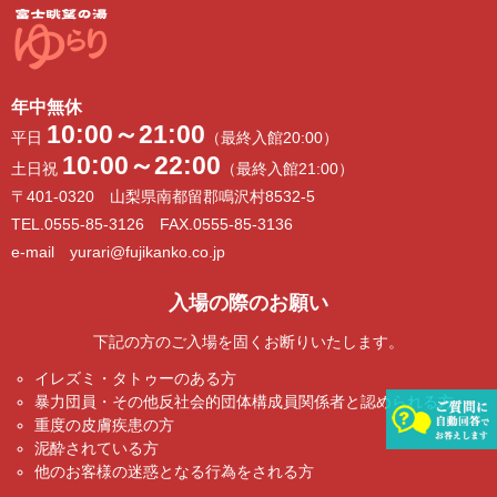
年中無休
10:00～21:00
平日
（最終入館20:00）
10:00～22:00
土日祝
（最終入館21:00）
〒401-0320 山梨県南都留郡鳴沢村8532-5
TEL.0555-85-3126 FAX.0555-85-3136
e-mail yurari@fujikanko.co.jp
入場の際のお願い
下記の方のご入場を固くお断りいたします。
イレズミ・タトゥーのある方
暴力団員・その他反社会的団体構成員関係者と認められる方
重度の皮膚疾患の方
泥酔されている方
他のお客様の迷惑となる行為をされる方