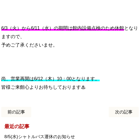
6/3（火）から6/11（水）の期間は館内設備点検のため休館
となり
ますので、
予めご了承くださいませ。
尚、営業再開は6/12（木）10：00となります。
皆様ご来館心よりお待ちしております♨
前の記事
次の記事
最近の記事
8/5(水)シャトルバス運休のお知らせ