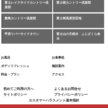
富士レイクサイドカントリー倶
富士桜カントリー倶楽部
楽部
敷島カントリー倶楽部
富士桜高原別荘地
甲府リバーサイドタウン
富士山の天然水 ふじざくら命
水
お風呂
お食事処
ボディリフレッシュ
施設案内
料金・プラン
アクセス
初めてご利用の方へ
よくあるお問合せ
サイトポリシー
プライバシーポリシー
カスタマーハラスメント基本指針