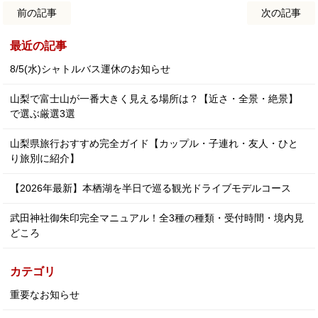
前の記事
次の記事
最近の記事
8/5(水)シャトルバス運休のお知らせ
山梨で富士山が一番大きく見える場所は？【近さ・全景・絶景】
で選ぶ厳選3選
山梨県旅行おすすめ完全ガイド【カップル・子連れ・友人・ひと
り旅別に紹介】
【2026年最新】本栖湖を半日で巡る観光ドライブモデルコース
武田神社御朱印完全マニュアル！全3種の種類・受付時間・境内見
どころ
カテゴリ
重要なお知らせ