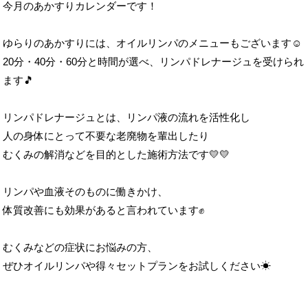
今月のあかすりカレンダーです！
ゆらりのあかすりには、オイルリンパのメニューもございます☺
20分・40分・60分と時間が選べ、リンパドレナージュを受けられ
ます🎵
リンパドレナージュとは、リンパ液の流れを活性化し
人の身体にとって不要な老廃物を輩出したり
むくみの解消などを目的とした施術方法です💛💛
リンパや血液そのものに働きかけ、
体質改善にも効果があると言われています✊
むくみなどの症状にお悩みの方、
ぜひオイルリンパや得々セットプランをお試しください☀