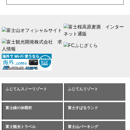
ふじてんスノーリゾート
ふじてんリゾート
富士緑の休暇村
富士すばるランド
富士観光トラベル
富士山パーキング