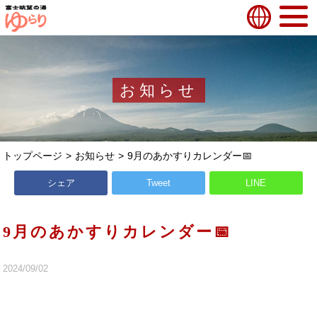
お知らせ
トップページ
お知らせ
9月のあかすりカレンダー📅
シェア
Tweet
LINE
9月のあかすりカレンダー📅
2024/09/02