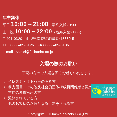
年中無休
10:00～21:00
平日
（最終入館20:00）
10:00～22:00
土日祝
（最終入館21:00）
〒401-0320 山梨県南都留郡鳴沢村8532-5
TEL.0555-85-3126 FAX.0555-85-3136
e-mail yurari@fujikanko.co.jp
入場の際のお願い
下記の方のご入場を固くお断りいたします。
イレズミ・タトゥーのある方
暴力団員・その他反社会的団体構成員関係者と認められる方
重度の皮膚疾患の方
泥酔されている方
他のお客様の迷惑となる行為をされる方
Copyrightc Fuji kanko Kaihatsu Co.,Ltd.