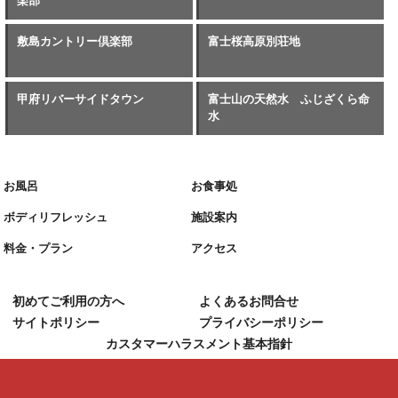
楽部
敷島カントリー倶楽部
富士桜高原別荘地
甲府リバーサイドタウン
富士山の天然水 ふじざくら命
水
お風呂
お食事処
ボディリフレッシュ
施設案内
料金・プラン
アクセス
初めてご利用の方へ
よくあるお問合せ
サイトポリシー
プライバシーポリシー
カスタマーハラスメント基本指針