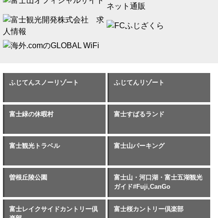
ふじてんスノーリゾート
ふじてんリゾート
富士緑の休暇村
富士すばるランド
富士観光トラベル
富士山パーキング
曽根丘陵公園
富士山・河口湖・富士五湖観光
ガイド#Fuji,CanGo
富士レイクサイドカントリー倶
富士桜カントリー倶楽部