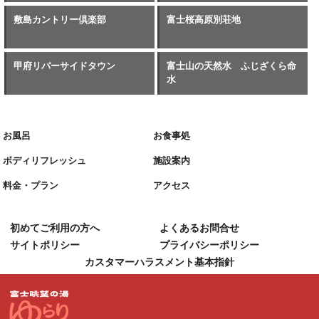
敷島カントリー倶楽部
富士桜高原別荘地
甲府リバーサイドタウン
富士山の天然水 ふじざくら命
水
お風呂
お食事処
ボディリフレッシュ
施設案内
料金・プラン
アクセス
初めてご利用の方へ
よくあるお問合せ
サイトポリシー
プライバシーポリシー
カスタマーハラスメント基本指針