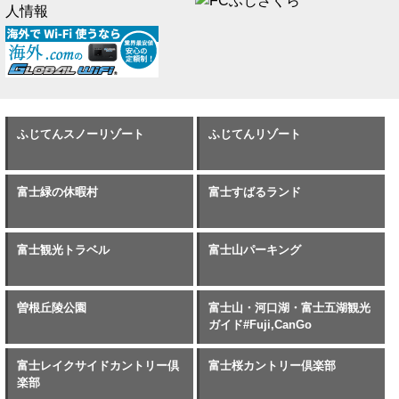
ふじてんスノーリゾート
ふじてんリゾート
富士緑の休暇村
富士すばるランド
富士観光トラベル
富士山パーキング
曽根丘陵公園
富士山・河口湖・富士五湖観光
ガイド#Fuji,CanGo
富士レイクサイドカントリー倶
富士桜カントリー倶楽部
楽部