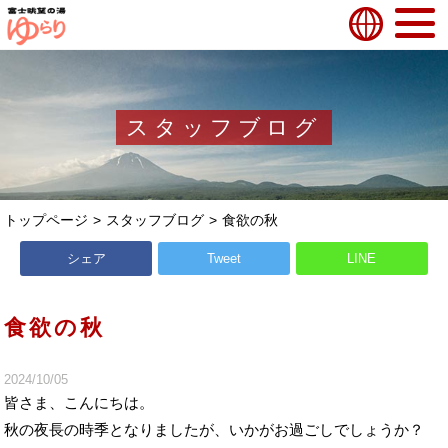
スタッフブログ
トップページ
スタッフブログ
食欲の秋
シェア
Tweet
LINE
食欲の秋
2024/10/05
皆さま、こんにちは。
秋の夜長の時季となりましたが、いかがお過ごしでしょうか？