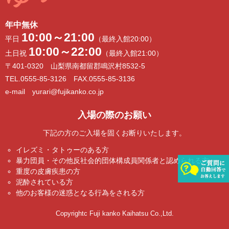
年中無休
10:00～21:00
平日
（最終入館20:00）
10:00～22:00
土日祝
（最終入館21:00）
〒401-0320 山梨県南都留郡鳴沢村8532-5
TEL.0555-85-3126 FAX.0555-85-3136
e-mail yurari@fujikanko.co.jp
入場の際のお願い
下記の方のご入場を固くお断りいたします。
イレズミ・タトゥーのある方
暴力団員・その他反社会的団体構成員関係者と認められる方
重度の皮膚疾患の方
泥酔されている方
他のお客様の迷惑となる行為をされる方
Copyrightc Fuji kanko Kaihatsu Co.,Ltd.