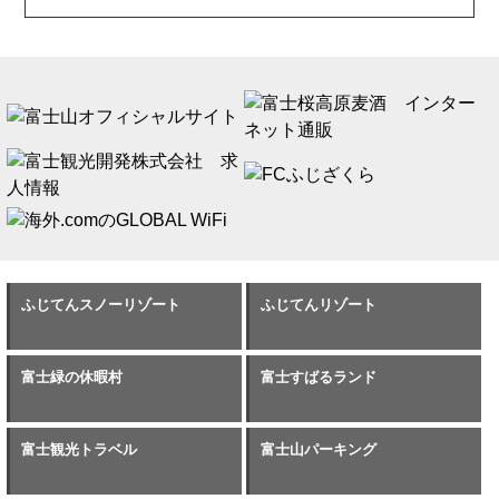
ふじてんスノーリゾート
ふじてんリゾート
富士緑の休暇村
富士すばるランド
富士観光トラベル
富士山パーキング