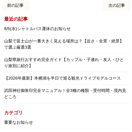
前の記事
次の記事
最近の記事
8/5(水)シャトルバス運休のお知らせ
山梨で富士山が一番大きく見える場所は？【近さ・全景・絶景】
で選ぶ厳選3選
山梨県旅行おすすめ完全ガイド【カップル・子連れ・友人・ひと
り旅別に紹介】
【2026年最新】本栖湖を半日で巡る観光ドライブモデルコース
武田神社御朱印完全マニュアル！全3種の種類・受付時間・境内見
どころ
カテゴリ
重要なお知らせ