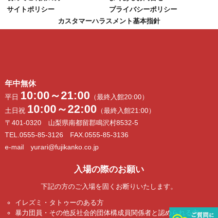
サイトポリシー
プライバシーポリシー
カスタマーハラスメント基本指針
年中無休
10:00～21:00
平日
（最終入館20:00）
10:00～22:00
土日祝
（最終入館21:00）
〒401-0320 山梨県南都留郡鳴沢村8532-5
TEL.0555-85-3126 FAX.0555-85-3136
e-mail yurari@fujikanko.co.jp
入場の際のお願い
下記の方のご入場を固くお断りいたします。
イレズミ・タトゥーのある方
暴力団員・その他反社会的団体構成員関係者と認められる方