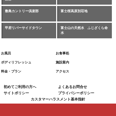
敷島カントリー倶楽部
富士桜高原別荘地
甲府リバーサイドタウン
富士山の天然水 ふじざくら命
水
お風呂
お食事処
ボディリフレッシュ
施設案内
料金・プラン
アクセス
初めてご利用の方へ
よくあるお問合せ
サイトポリシー
プライバシーポリシー
カスタマーハラスメント基本指針