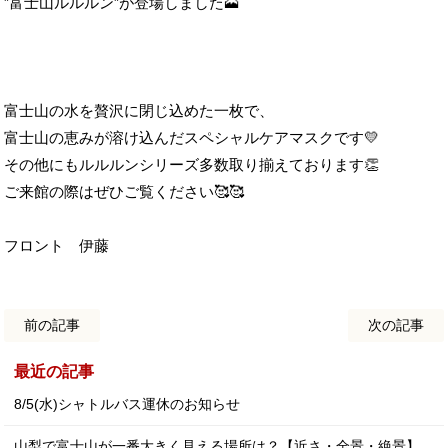
”富士山ルルルン”が登場しました🗻
富士山の水を贅沢に閉じ込めた一枚で、
富士山の恵みが溶け込んだスペシャルケアマスクです💛
その他にもルルルンシリーズ多数取り揃えております👏
ご来館の際はぜひご覧ください🥰🥰
フロント 伊藤
前の記事
次の記事
最近の記事
8/5(水)シャトルバス運休のお知らせ
山梨で富士山が一番大きく見える場所は？【近さ・全景・絶景】