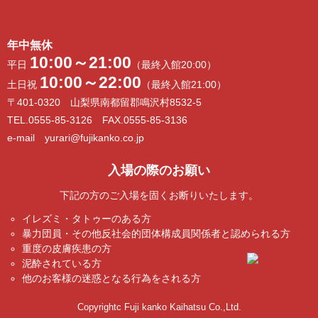
年中無休
10:00～21:00
平日
（最終入館20:00）
10:00～22:00
土日祝
（最終入館21:00）
〒401-0320 山梨県南都留郡鳴沢村8532-5
TEL.0555-85-3126 FAX.0555-85-3136
e-mail yurari@fujikanko.co.jp
入場の際のお願い
下記の方のご入場を固くお断りいたします。
イレズミ・タトゥーのある方
暴力団員・その他反社会的団体構成員関係者と認められる方
重度の皮膚疾患の方
泥酔されている方
他のお客様の迷惑となる行為をされる方
Copyrightc Fuji kanko Kaihatsu Co.,Ltd.