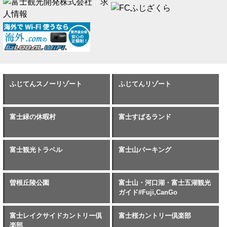
ふじてんスノーリゾート
ふじてんリゾート
富士緑の休暇村
富士すばるランド
富士観光トラベル
富士山パーキング
曽根丘陵公園
富士山・河口湖・富士五湖観光
ガイド#Fuji,CanGo
富士レイクサイドカントリー倶
富士桜カントリー倶楽部
楽部