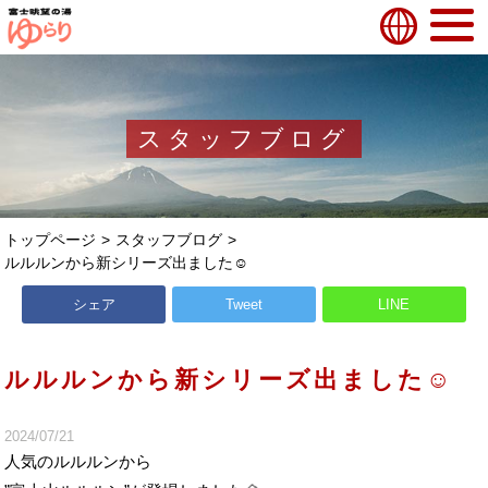
スタッフブログ
トップページ
スタッフブログ
ルルルンから新シリーズ出ました☺
シェア
Tweet
LINE
ルルルンから新シリーズ出ました☺
2024/07/21
人気のルルルンから