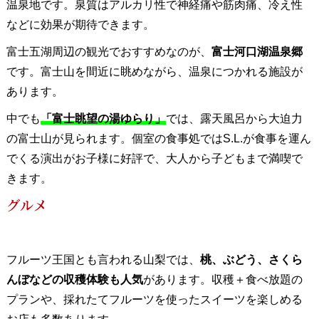
温泉地です。泉質はアルカリ性で神経痛や筋肉痛、冷え性
などに効果が期待できます。
富士五湖周辺の観光でおすすめなのが、
富士河口湖温泉郷
です。富士山を間近に眺めながら、温泉につかれる施設が
あります。
中でも
「富士眺望の湯ゆらり」
では、露天風呂から大迫力
の富士山が見られます。個室の食事処ではS.L.が食事を運ん
でくる演出がお子様に好評で、大人から子どもまで満喫で
きます。
グルメ
フルーツ王国とも言われる山梨では、
桃、ぶどう、さくら
んぼなどの収穫体験も人気
があります。収穫＋食べ放題の
プランや、採れたてフルーツを使ったスイーツを楽しめる