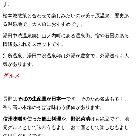
す。
松本城散策と合わせて楽しみたいのが美ヶ原温泉。歴史あ
る温泉地で、大人旅におすすめです。
湯田中渋温泉郷は山ノ内町にある温泉街。宿や石畳のある
情緒あふれるスポットです。
別所温泉、湯田中渋温泉郷は外湯が豊富で、外湯巡りも人
気があります。
グルメ
長野は
そばの生産量が日本一
です。そのため名店も多く、
香り高い本場のそばは味わう価値があります。
信州味噌を使った郷土料理
や、
野沢菜漬け
も絶品です。地
元グルメとして味わうもよし、お土産として楽しむもよし
の絶品グルメです。