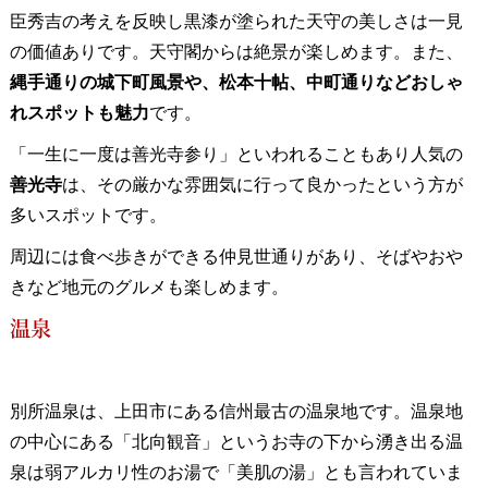
臣秀吉の考えを反映し黒漆が塗られた天守の美しさは一見
の価値ありです。天守閣からは絶景が楽しめます。また、
縄手通りの城下町風景や、松本十帖、中町通りなどおしゃ
れスポットも魅力
です。
「一生に一度は善光寺参り」といわれることもあり人気の
善光寺
は、その厳かな雰囲気に行って良かったという方が
多いスポットです。
周辺には食べ歩きができる仲見世通りがあり、そばやおや
きなど地元のグルメも楽しめます。
温泉
別所温泉は、上田市にある信州最古の温泉地です。温泉地
の中心にある「北向観音」というお寺の下から湧き出る温
泉は弱アルカリ性のお湯で「美肌の湯」とも言われていま