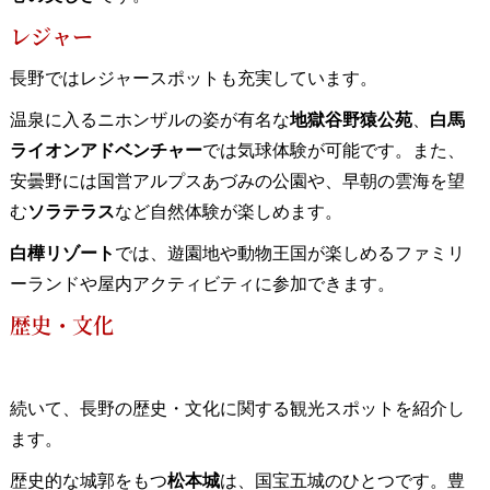
レジャー
長野ではレジャースポットも充実しています。
温泉に入るニホンザルの姿が有名な
地獄谷野猿公苑
、
白馬
ライオンアドベンチャー
では気球体験が可能です。また、
安曇野には国営アルプスあづみの公園や、早朝の雲海を望
む
ソラテラス
など自然体験が楽しめます。
白樺リゾート
では、遊園地や動物王国が楽しめるファミリ
ーランドや屋内アクティビティに参加できます。
歴史・文化
続いて、長野の歴史・文化に関する観光スポットを紹介し
ます。
歴史的な城郭をもつ
松本城
は、国宝五城のひとつです。豊