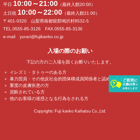
10:00～21:00
平日
（最終入館20:00）
10:00～22:00
土日祝
（最終入館21:00）
〒401-0320 山梨県南都留郡鳴沢村8532-5
TEL.0555-85-3126 FAX.0555-85-3136
e-mail yurari@fujikanko.co.jp
入場の際のお願い
下記の方のご入場を固くお断りいたします。
イレズミ・タトゥーのある方
暴力団員・その他反社会的団体構成員関係者と認められる方
重度の皮膚疾患の方
泥酔されている方
他のお客様の迷惑となる行為をされる方
Copyrightc Fuji kanko Kaihatsu Co.,Ltd.