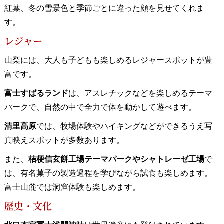
紅葉、冬の雪景色と季節ごとに違った顔を見せてくれま
す。
レジャー
山梨には、大人も子どもも楽しめるレジャースポットが豊
富です。
富士すばるランド
は、アスレチックなどを楽しめるテーマ
パークで、自然の中で全力で体を動かして遊べます。
清里高原
では、牧場体験やハイキングなどができるうえ写
真映えスポットが多数あります。
また、
桔梗信玄餅工場テーマパークやシャトレーゼ工場
で
は、有名菓子の製造過程を学びながら試食も楽しめます。
富士山麓では洞窟体験も楽しめます。
歴史・文化