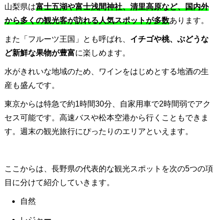
山梨県は
富士五湖や富士浅間神社、清里高原など、国内外
から多くの観光客が訪れる人気スポットが多数
あります。
また「フルーツ王国」とも呼ばれ、
イチゴや桃、ぶどうな
ど新鮮な果物が豊富
に楽しめます。
水がきれいな地域のため、ワインをはじめとする地酒の生
産も盛んです。
東京からは特急で約1時間30分、自家用車で2時間弱でアク
セス可能です。高速バスや松本空港から行くこともできま
す。週末の観光旅行にぴったりのエリアといえます。
ここからは、長野県の代表的な観光スポットを次の5つの項
目に分けて紹介していきます。
自然
レジャー