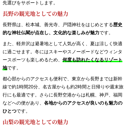
先選びをサポートします。
長野の観光地としての魅力
長野県は、松本城、善光寺、戸隠神社をはじめとする
歴史
的な神社仏閣が点在し、文化的な楽しみが魅力
です。
また、軽井沢は避暑地として人気が高く、夏は涼しく快適
に過ごせます。冬にはスキーやスノーボードなどウィンタ
ースポーツも楽しめるため、
何度も訪れたくなるリゾート
地
です。
都心部からのアクセスも便利で、東京から長野までは新幹
線で約1時間20分、名古屋からも約2時間と日帰りや週末旅
行にも最適です。さらに長野空港からは札幌、神戸、福岡
などへの便があり、
各地からのアクセスが良いのも魅力の
ひとつ
です。
山梨の観光地としての魅力