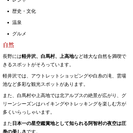
歴史・文化
温泉
グルメ
自然
長野には
軽井沢、白馬村、上高地
など雄大な自然を満喫で
きるスポットがそろっています。
軽井沢では、アウトレットショッピングや白糸の滝、雲場
池など多彩な観光スポットがあります。
また、白馬村や上高地では北アルプスの絶景が広がり、グ
リーンシーズンはハイキングやトレッキングを楽しむ方が
多くいらっしゃいます。
また
日本一の星空鑑賞地として知られる阿智村の夜空は圧
巻の美しさ
です。