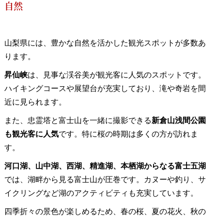
自然
山梨県には、豊かな自然を活かした観光スポットが多数あ
ります。
昇仙峡
は、見事な渓谷美が観光客に人気のスポットです。
ハイキングコースや展望台が充実しており、滝や奇岩を間
近に見られます。
また、忠霊塔と富士山を一緒に撮影できる
新倉山浅間公園
も観光客に人気
です。特に桜の時期は多くの方が訪れま
す。
河口湖、山中湖、西湖、精進湖、本栖湖からなる富士五湖
では、湖畔から見る富士山が圧巻です。カヌーや釣り、サ
イクリングなど湖のアクティビティも充実しています。
四季折々の景色が楽しめるため、春の桜、夏の花火、秋の