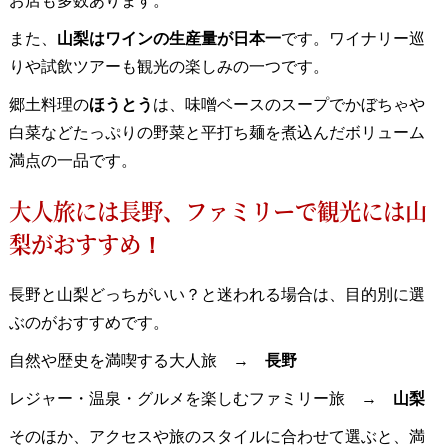
お店も多数あります。
また、
山梨はワインの生産量が日本一
です。ワイナリー巡
りや試飲ツアーも観光の楽しみの一つです。
郷土料理の
ほうとう
は、味噌ベースのスープでかぼちゃや
白菜などたっぷりの野菜と平打ち麺を煮込んだボリューム
満点の一品です。
大人旅には長野、ファミリーで観光には山
梨がおすすめ！
長野と山梨どっちがいい？と迷われる場合は、目的別に選
ぶのがおすすめです。
自然や歴史を満喫する大人旅 →
長野
レジャー・温泉・グルメを楽しむファミリー旅 →
山梨
そのほか、アクセスや旅のスタイルに合わせて選ぶと、満