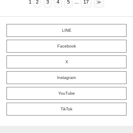
1
2
3
4
5
…
17
≫
LINE
Facebook
X
Instagram
YouTube
TikTok