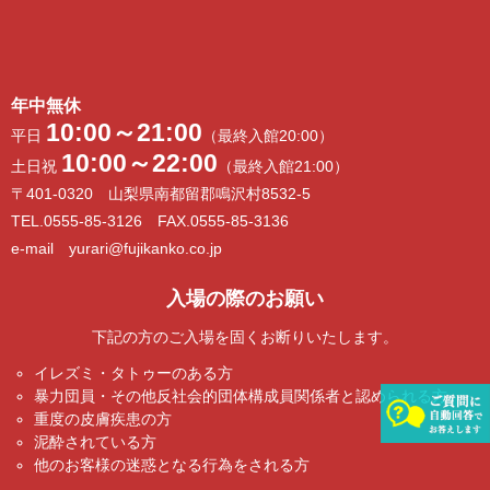
年中無休
10:00～21:00
平日
（最終入館20:00）
10:00～22:00
土日祝
（最終入館21:00）
〒401-0320 山梨県南都留郡鳴沢村8532-5
TEL.0555-85-3126 FAX.0555-85-3136
e-mail yurari@fujikanko.co.jp
入場の際のお願い
下記の方のご入場を固くお断りいたします。
イレズミ・タトゥーのある方
暴力団員・その他反社会的団体構成員関係者と認められる方
重度の皮膚疾患の方
泥酔されている方
他のお客様の迷惑となる行為をされる方