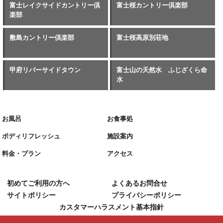
富士レイクサイドカントリー倶
富士桜カントリー倶楽部
楽部
敷島カントリー倶楽部
富士桜高原別荘地
甲府リバーサイドタウン
富士山の天然水 ふじざくら命
水
お風呂
お食事処
ボディリフレッシュ
施設案内
料金・プラン
アクセス
初めてご利用の方へ
よくあるお問合せ
サイトポリシー
プライバシーポリシー
カスタマーハラスメント基本指針