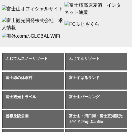
ふじてんスノーリゾート
ふじてんリゾート
富士緑の休暇村
富士すばるランド
富士観光トラベル
富士山パーキング
曽根丘陵公園
富士山・河口湖・富士五湖観光
ガイド#Fuji,CanGo