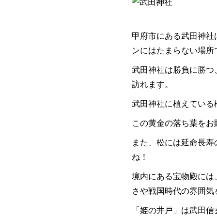
甲府市にある武田神社
ンにはたまらない場所
武田神社は勝負に勝つ
訪れます。
武田神社に植えている
この黄金の落ち葉をお
また、松には延命長寿
ね！
境内にある宝物殿には
さや戦国時代の雰囲気
「姫の井戸」は武田信