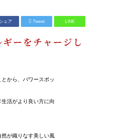
よくある
お問合せ
シェア
Tweet
LINE
ルギーをチャージし
ことから、パワースポッ
常生活がより良い方に向
自然が織りなす美しい風