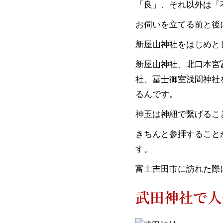
「良」、それ以外は「
お伺いを立てる前と後
新屋山神社をはじめと
新屋山神社、北口本宮
社、冨士御室浅間神社
るんです。
神玉は神紐で繋げるこ
きちんと参拝すること
す。
富士吉田市に訪れた際
武田神社で人