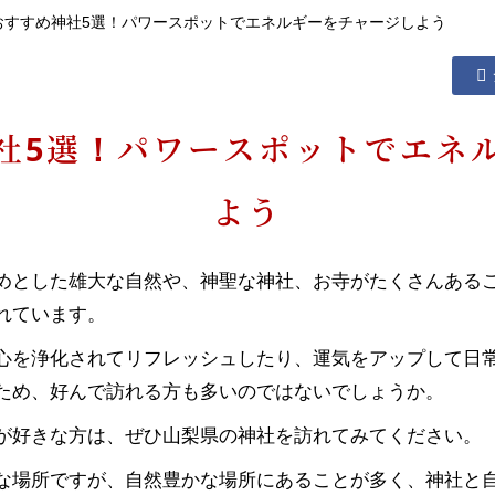
おすすめ神社5選！パワースポットでエネルギーをチャージしよう
社5選！パワースポットでエネ
よう
めとした雄大な自然や、神聖な神社、お寺がたくさんある
れています。
心を浄化されてリフレッシュしたり、運気をアップして日
ため、好んで訪れる方も多いのではないでしょうか。
が好きな方は、ぜひ山梨県の神社を訪れてみてください。
な場所ですが、自然豊かな場所にあることが多く、神社と