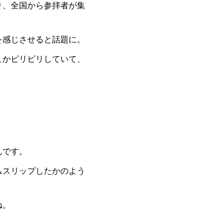
り、全国から参拝者が集
を感じさせると話題に。
こかピリピリしていて、
んです。
ムスリップしたかのよう
ね。