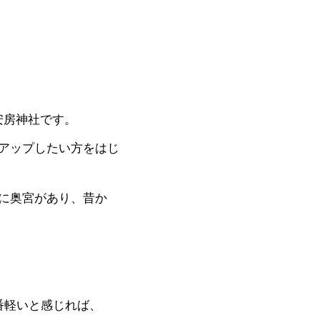
。
安房神社です。
アップしたい方をはじ
に奥宮があり、昔か
番軽いと感じれば、