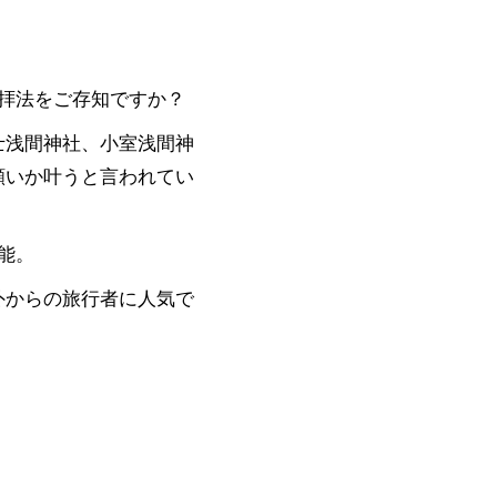
拝法をご存知ですか？
士浅間神社、小室浅間神
願いか叶うと言われてい
能。
外からの旅行者に人気で