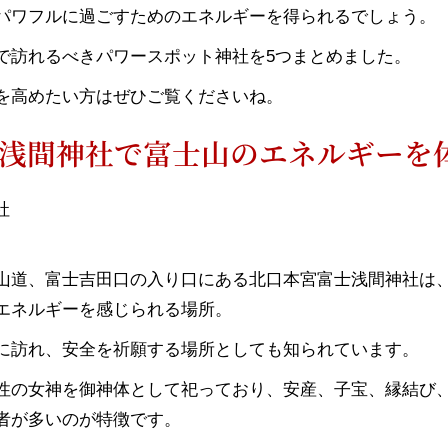
パワフルに過ごすためのエネルギーを得られるでしょう。
で訪れるべきパワースポット神社を5つまとめました。
を高めたい方はぜひご覧くださいね。
浅間神社で富士山のエネルギーを
山道、富士吉田口の入り口にある北口本宮富士浅間神社は
エネルギーを感じられる場所。
に訪れ、安全を祈願する場所としても知られています。
性の女神を御神体として祀っており、安産、子宝、縁結び
者が多いのが特徴です。