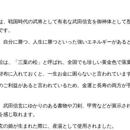
は、戦国時代の武将として有名な武田信玄を御神体として
です。
、自分に勝つ、人生に勝つといった強いエネルギーがある
松は、「三葉の松」と呼ばれ、全国でも珍しい黄金色で落
財布に入れておくと、一生お金に困らないと言われていま
のご利益があると言われているため、金運と長寿の両方が
、武田信玄にゆかりのある書物や刀剣、甲冑などが展示さ
を感じ取れます。
玄の娘が生まれた際に、産湯として使用されました。