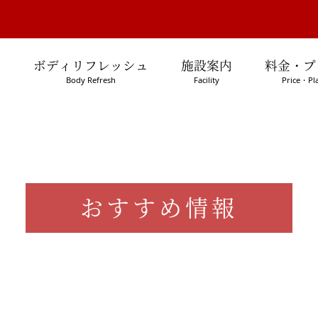
処
ボディリフレッシュ
施設案内
料金・プ
Body Refresh
Facility
Price・Pl
おすすめ情報