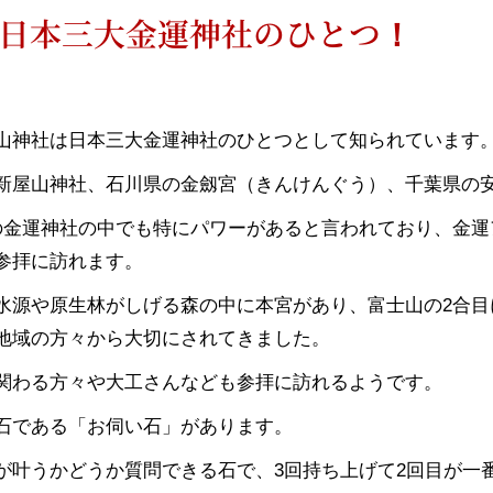
日本三大金運神社のひとつ！
山神社は日本三大金運神社のひとつとして知られています
新屋山神社、石川県の金劔宮（きんけんぐう）、千葉県の
の金運神社の中でも特にパワーがあると言われており、金運
参拝に訪れます。
水源や原生林がしげる森の中に本宮があり、富士山の2合目
地域の方々から大切にされてきました。
関わる方々や大工さんなども参拝に訪れるようです。
石である「お伺い石」があります。
が叶うかどうか質問できる石で、3回持ち上げて2回目が一