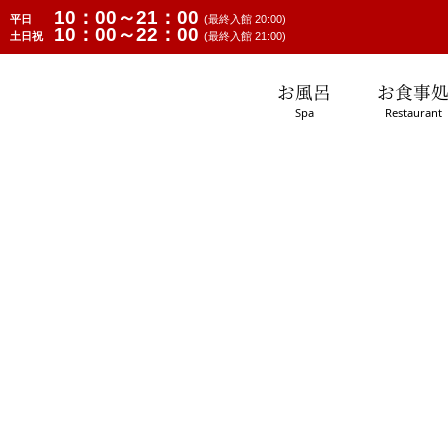
10：00～21：00
平日
(最終入館 20:00)
10：00～22：00
土日祝
(最終入館 21:00)
お風呂
お食事
Spa
Restaurant