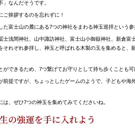
不」なんだそうです。
にご挨拶するのを忘れずに！
した富士山の麓にある7つの神社をまわる神玉巡拝という参
冨士浅間神社、山中諏訪神社、富士山小御嶽神社、新倉富
をそれぞれ参拝し、神玉と呼ばれる木製の玉を集めると、
とができるため、7つ繋げてお守りとして持ち歩くことも可
が前提ですが、ちょっとしたゲームのようで、子どもや海
には、ぜひ7つの神玉を集めてみてくださいね。
生の強運を手に入れよう