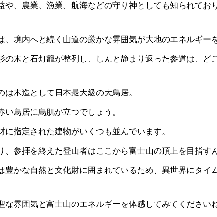
益や、農業、漁業、航海などの守り神としても知られてお
は、境内へと続く山道の厳かな雰囲気が大地のエネルギー
杉の木と石灯籠が整列し、しんと静まり返った参道は、ど
のは木造として日本最大級の大鳥居。
赤い鳥居に鳥肌が立つでしょう。
財に指定された建物がいくつも並んでいます。
り、参拝を終えた登山者はここから富士山の頂上を目指す
は豊かな自然と文化財に囲まれているため、異世界にタイ
聖な雰囲気と富士山のエネルギーを体感してみてください