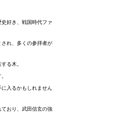
歴史好き、戦国時代ファ
とされ、多くの参拝者が
葉する木。
す。
手に入るかもしれません
れており、武田信玄の強