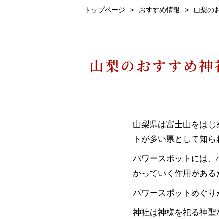
トップページ
おすすめ情報
山梨の
山梨のおすすめ神
山梨県は富士山をはじ
トが多い県として知ら
パワースポットには、
かっていく作用がある
パワースポットめぐり
神社は神様を祀る神聖