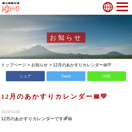
お知らせ
トップページ
お知らせ
12月のあかすりカレンダー📅💛
シェア
Tweet
LINE
12月のあかすりカレンダー📅💛
2024/11/30
12月のあかすりカレンダーです🌈📅