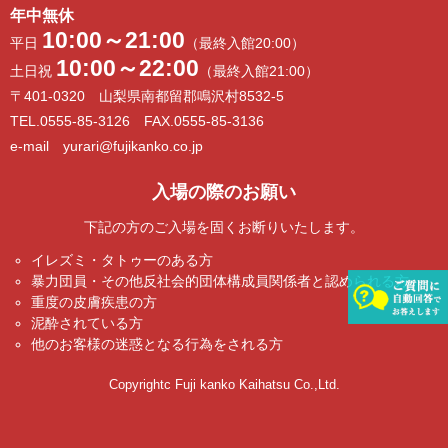
年中無休
10:00～21:00
平日
（最終入館20:00）
10:00～22:00
土日祝
（最終入館21:00）
〒401-0320 山梨県南都留郡鳴沢村8532-5
TEL.0555-85-3126 FAX.0555-85-3136
e-mail yurari@fujikanko.co.jp
入場の際のお願い
下記の方のご入場を固くお断りいたします。
イレズミ・タトゥーのある方
暴力団員・その他反社会的団体構成員関係者と認められる方
重度の皮膚疾患の方
泥酔されている方
他のお客様の迷惑となる行為をされる方
Copyrightc Fuji kanko Kaihatsu Co.,Ltd.