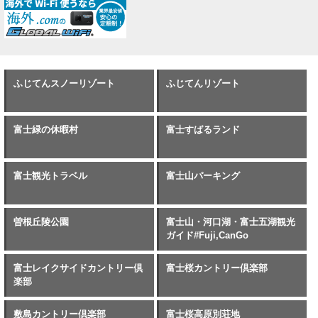
ふじてんスノーリゾート
ふじてんリゾート
富士緑の休暇村
富士すばるランド
富士観光トラベル
富士山パーキング
曽根丘陵公園
富士山・河口湖・富士五湖観光
ガイド#Fuji,CanGo
富士レイクサイドカントリー倶
富士桜カントリー倶楽部
楽部
敷島カントリー倶楽部
富士桜高原別荘地