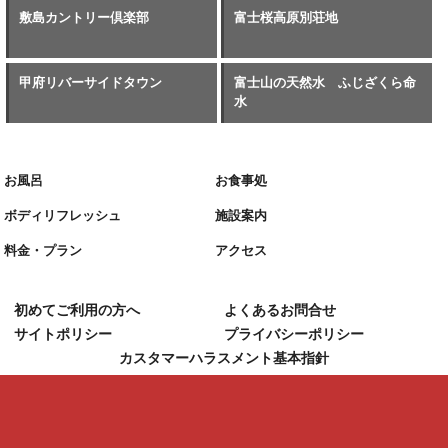
敷島カントリー倶楽部
富士桜高原別荘地
甲府リバーサイドタウン
富士山の天然水 ふじざくら命
水
お風呂
お食事処
ボディリフレッシュ
施設案内
料金・プラン
アクセス
初めてご利用の方へ
よくあるお問合せ
サイトポリシー
プライバシーポリシー
カスタマーハラスメント基本指針