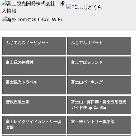
ふじてんスノーリゾート
ふじてんリゾート
富士緑の休暇村
富士すばるランド
富士観光トラベル
富士山パーキング
曽根丘陵公園
富士山・河口湖・富士五湖観光
ガイド#Fuji,CanGo
富士レイクサイドカントリー倶
富士桜カントリー倶楽部
楽部