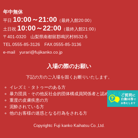
年中無休
10:00～21:00
平日
（最終入館20:00）
10:00～22:00
土日祝
（最終入館21:00）
〒401-0320 山梨県南都留郡鳴沢村8532-5
TEL.0555-85-3126 FAX.0555-85-3136
e-mail yurari@fujikanko.co.jp
入場の際のお願い
下記の方のご入場を固くお断りいたします。
イレズミ・タトゥーのある方
暴力団員・その他反社会的団体構成員関係者と認められる方
重度の皮膚疾患の方
泥酔されている方
他のお客様の迷惑となる行為をされる方
Copyrightc Fuji kanko Kaihatsu Co.,Ltd.