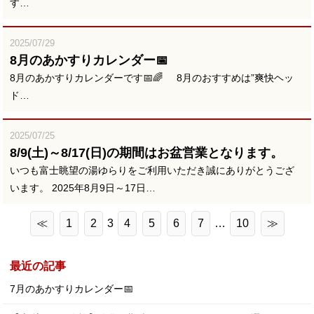
す…
2025/07/29
8月のあかすりカレンダー📅
8月のあかすりカレンダーです📅🌈 8月のおすすめは”爽快ヘッ
ド…
2025/07/25
8/9(土)～8/17(日)の期間はお盆営業となります。
いつも富士眺望の湯ゆらりをご利用いただき誠にありがとうござ
います。 2025年8月9日～17日…
≪
1
2
3
4
5
6
7
…
10
≫
最近の記事
7月のあかすりカレンダー📅