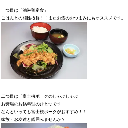
一つ目は「油淋鶏定食」
ごはんとの相性抜群！！またお酒のおつまみにもオススメです。
二つ目は「富士桜ポークのしゃぶしゃぶ」
お狩場のお鍋料理のひとつです
なんといっても富士桜ポークがおすすめ！！
家族・お友達と鍋囲みませんか？