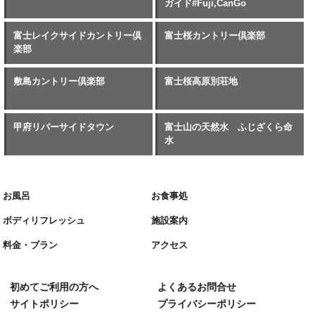
ガイド#Fuji,CanGo
富士レイクサイドカントリー倶
富士桜カントリー倶楽部
楽部
敷島カントリー倶楽部
富士桜高原別荘地
甲府リバーサイドタウン
富士山の天然水 ふじざくら命
水
お風呂
お食事処
ボディリフレッシュ
施設案内
料金・プラン
アクセス
初めてご利用の方へ
よくあるお問合せ
サイトポリシー
プライバシーポリシー