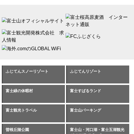
ふじてんスノーリゾート
ふじてんリゾート
富士緑の休暇村
富士すばるランド
富士観光トラベル
富士山パーキング
曽根丘陵公園
富士山・河口湖・富士五湖観光