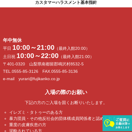
カスタマーハラスメント基本指針
年中無休
10:00～21:00
平日
（最終入館20:00）
10:00～22:00
土日祝
（最終入館21:00）
〒401-0320 山梨県南都留郡鳴沢村8532-5
TEL.0555-85-3126 FAX.0555-85-3136
e-mail yurari@fujikanko.co.jp
入場の際のお願い
下記の方のご入場を固くお断りいたします。
イレズミ・タトゥーのある方
暴力団員・その他反社会的団体構成員関係者と認められる方
重度の皮膚疾患の方
泥酔されている方