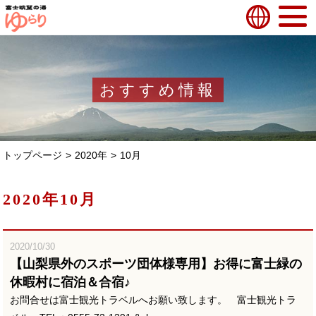
おすすめ情報
トップページ
2020年
10月
2020年10月
2020/10/30
【山梨県外のスポーツ団体様専用】お得に富士緑の
休暇村に宿泊＆合宿♪
お問合せは富士観光トラベルへお願い致します。 富士観光トラ