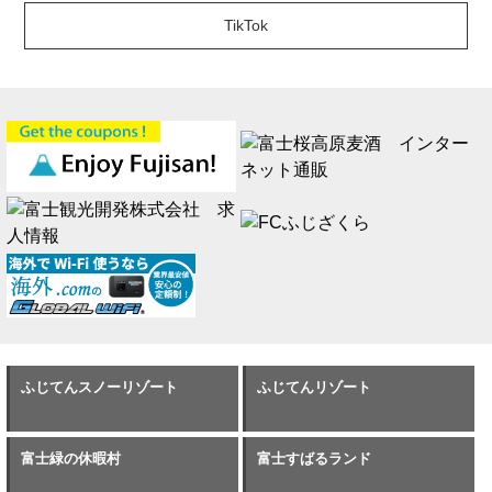
TikTok
ふじてんスノーリゾート
ふじてんリゾート
富士緑の休暇村
富士すばるランド