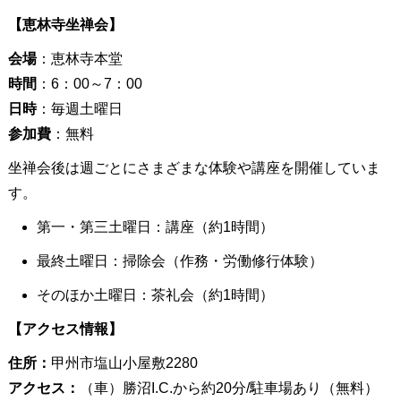
【恵林寺坐禅会】
会場
：恵林寺本堂
時間
：6：00～7：00
日時
：毎週土曜日
参加費
：無料
坐禅会後は週ごとにさまざまな体験や講座を開催していま
す。
第一・第三土曜日：講座（約1時間）
最終土曜日：掃除会（作務・労働修行体験）
そのほか土曜日：茶礼会（約1時間）
【アクセス情報】
住所：
甲州市塩山小屋敷2280
アクセス：
（車）勝沼I.C.から約20分/駐車場あり（無料）