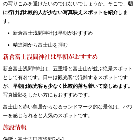
の写りこみを避けたいのではないでしょうか。そこで、
朝
に行けば比較的人が少ない写真映えスポットを紹介
しま
す。
新倉富士浅間神社は早朝がおすすめ
精進湖から富士山を拝む
新倉富士浅間神社は早朝がおすすめ
新倉富士浅間神社は、五重塔と富士山が並ぶ絶景スポット
として有名です。日中は観光客で混雑するスポットです
が、
早朝は観光客も少なく比較的落ち着いて楽しめます。
写真撮影をしたい方にもおすすめです。
富士山と赤い鳥居からなるランドマーク的な景色は、パワ
ーを感じられると人気のスポットです。
施設情報
住所
：富士吉田市浅間2-4-1