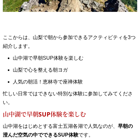
ここからは、山梨で朝から参加できるアクティビティを3つ
紹介します。
山中湖で早朝SUP体験を楽しむ
山梨で心を整える朝ヨガ
人気の朝活！恵林寺で座禅体験
忙しい日常ではできない特別な体験に参加してみてくださ
い。
山中湖で早朝SUP体験を楽しむ
山中湖をはじめとする富士五湖各湖で人気なのが、
早朝の
澄んだ空気の中でできるSUP体験
です。