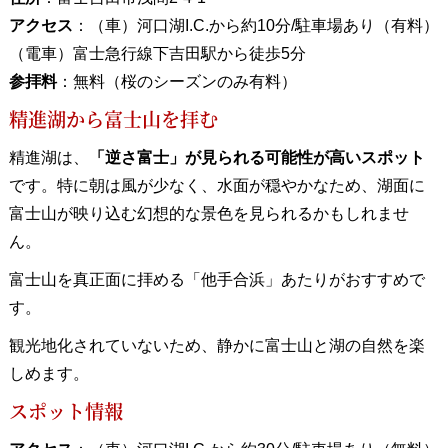
アクセス
：（車）河口湖I.C.から約10分/駐車場あり（有料）
（電車）富士急行線下吉田駅から徒歩5分
参拝料
：無料（桜のシーズンのみ有料）
精進湖から富士山を拝む
精進湖は、
「逆さ富士」が見られる可能性が高いスポット
です。特に朝は風が少なく、水面が穏やかなため、湖面に
富士山が映り込む幻想的な景色を見られるかもしれませ
ん。
富士山を真正面に拝める「他手合浜」あたりがおすすめで
す。
観光地化されていないため、静かに富士山と湖の自然を楽
しめます。
スポット情報