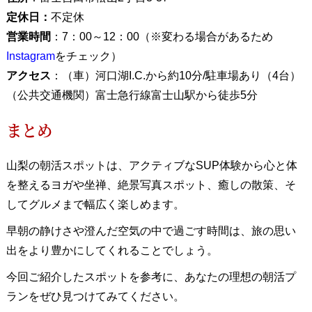
定休日：
不定休
営業時間
：7：00～12：00（※変わる場合があるため
Instagram
をチェック）
アクセス
：（車）河口湖I.C.から約10分/駐車場あり（4台）
（公共交通機関）富士急行線富士山駅から徒歩5分
まとめ
山梨の朝活スポットは、アクティブなSUP体験から心と体
を整えるヨガや坐禅、絶景写真スポット、癒しの散策、そ
してグルメまで幅広く楽しめます。
早朝の静けさや澄んだ空気の中で過ごす時間は、旅の思い
出をより豊かにしてくれることでしょう。
今回ご紹介したスポットを参考に、あなたの理想の朝活プ
ランをぜひ見つけてみてください。