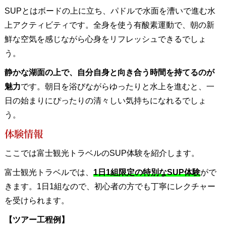
SUPとはボードの上に立ち、パドルで水面を漕いで進む水
上アクティビティです。全身を使う有酸素運動で、朝の新
鮮な空気を感じながら心身をリフレッシュできるでしょ
う。
静かな湖面の上で、自分自身と向き合う時間を持てるのが
魅力
です。朝日を浴びながらゆったりと水上を進むと、一
日の始まりにぴったりの清々しい気持ちになれるでしょ
う。
体験情報
ここでは富士観光トラベルのSUP体験を紹介します。
富士観光トラベルでは、
1日1組限定の特別なSUP体験
がで
きます。1日1組なので、初心者の方でも丁寧にレクチャー
を受けられます。
【ツアー工程例】