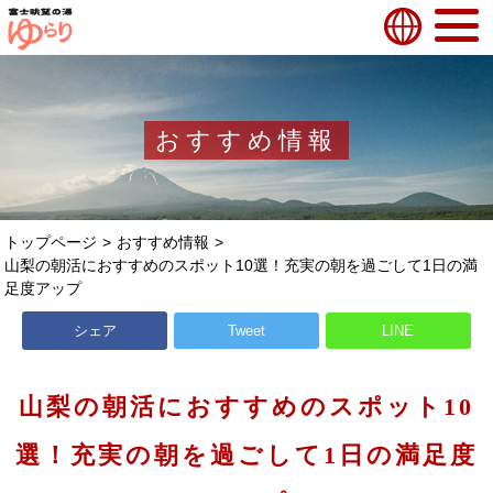
おすすめ情報
トップページ
おすすめ情報
山梨の朝活におすすめのスポット10選！充実の朝を過ごして1日の満
足度アップ
シェア
Tweet
LINE
山梨の朝活におすすめのスポット10
選！充実の朝を過ごして1日の満足度