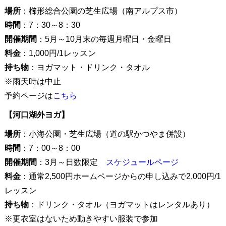
場所
：櫛形総合公園の芝生広場（南アルプス市）
時間
：7：30～8：30
開催期間
：5月～10月末の毎週月曜日・金曜日
料金
：1,000円/1レッスン
持ち物
：ヨガマット・ドリンク・タオル
※雨天時は中止
予約ページは
こちら
【河口湖外ヨガ】
場所
：小海公園・芝生広場（道の駅かつやま併設）
時間
：7：00～8：00
開催期間
：3月～日数限定
スケジュールページ
料金
：通常2,500円ホームページからの申し込みで2,000円/1
レッスン
持ち物
：ドリンク・タオル（ヨガマットはレンタルあり）
※更衣室はないため動きやすい服装で参加