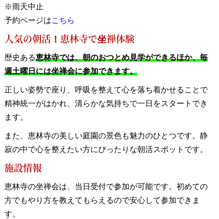
※雨天中止
予約ページは
こちら
人気の朝活！恵林寺で坐禅体験
歴史ある
恵林寺では、朝のおつとめ見学ができるほか、毎
週土曜日には坐禅会に参加できます。
正しい姿勢で座り、呼吸を整えて心を落ち着かせることで
精神統一がはかれ、清らかな気持ちで一日をスタートでき
ます。
また、恵林寺の美しい庭園の景色も魅力のひとつです。静
寂の中で心を整えたい方にぴったりな朝活スポットです。
施設情報
恵林寺の坐禅会は、当日受付で参加が可能です。初めての
方でもやり方を教えてもらえるので安心して参加できま
す。