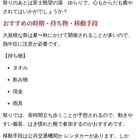
祭りのあとは富士眺望の湯 ゆらりで、心もからだも癒や
されてはいかがでしょうか？
おすすめの時期・持ち物・移動手段
大規模な祭は夏〜秋にかけて開催されることが多いので、
熱中症に注意が必要です。
【持ち物】
タオル
飲み物
現金
雨具
祭りでは、長時間立ち歩くことが予想されるので、動きや
すい服装、はき慣れた靴で参加するのがおすすめです。
移動手段は公共交通機関か レンタカーがあります。しか