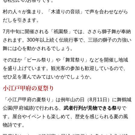
る松払いのお祭りです。
村の人々が集まり、「木遣りの音頭」で声を合わせながら
だしを引きます。
7月中旬に開催される「祇園祭」では、ささら獅子舞が奉納
されます。300年以上続く伝統行事で、三頭の獅子の力強い
舞には心を動かされるでしょう。
そのほか「ビール祭り」や「舞茸祭り」などを開催し地域
を盛り上げています。観光客の参加も歓迎しているので、
ぜひ足を運んでみてはいかがでしょうか。
小江戸甲府の夏祭り
「小江戸甲府の夏祭り」は例年山の日（8月11日）に舞鶴城
公園(甲府城跡)で行われる、
武者行列が見物できる祭り
で
す。屋台やイベントも楽しめて、歴史を感じられる夏の風
物詩です。