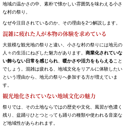
地域の温かさの中、素朴で懐かしい雰囲気を味わえる小さ
な村の祭り。
なぜ今注目されているのか、その理由を2つ解説します。
混雑に疲れた人が本物の体験を求めている
大規模な観光地の祭りと違い、小さな村の祭りには地元の
人々の生活にねざした魅力があります。
商業化されていな
い飾らない日常を感じられ
、
暖かさや活力をもらえる
こと
でしょう。混雑は疲れる、地域文化をリアルに体験したい
という理由から、地元の祭りへ参加する方が増えていま
す。
観光地化されていない地域文化の魅力
祭りでは、その土地ならではの歴史や文化、風習が色濃く
残り、盆踊りひとつとっても踊りの種類や使われる音楽な
ど地域性があらわれます。