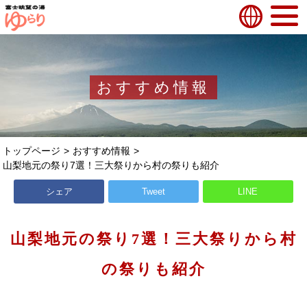
おすすめ情報
トップページ
おすすめ情報
山梨地元の祭り7選！三大祭りから村の祭りも紹介
シェア
Tweet
LINE
山梨地元の祭り7選！三大祭りから村
の祭りも紹介