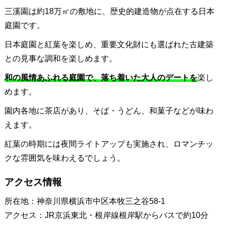
三溪園は約18万㎡の敷地に、歴史的建造物が点在する日本
庭園です。
日本庭園と紅葉を楽しめ、重要文化財にも選ばれた古建築
との見事な調和を楽しめます。
和の風情あふれる庭園で、落ち着いた大人のデートを
楽し
めます。
園内各地に茶店があり、そば・うどん、和菓子などが味わ
えます。
紅葉の時期には夜間ライトアップも実施され、ロマンチッ
クな雰囲気を味わえるでしょう。
アクセス情報
所在地：神奈川県横浜市中区本牧三之谷58-1
アクセス：JR京浜東北・根岸線根岸駅からバスで約10分