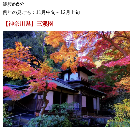
徒歩約5分
例年の見ごろ：11月中旬～12月上旬
【神奈川県】三溪園