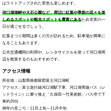
はライトアップされた景色も楽しめます。
河口湖湖畔や大石公園など、周辺に紅葉や季節の花々を楽
しめるスポットや観光スポットも豊富にある
ため充実の一
日が過ごせるでしょう。
紅葉まつり期間は多くの方が訪れるため、駐車場が満車に
なることもあります。
公共交通機関の利用や、レンタサイクルを使って河口湖周
辺を散策するのもおすすめです。
アクセス情報
所在地：山梨県南都留郡富士河口湖町
アクセス：富士急行線河口湖駅下車、河口湖周遊バス（レ
ッドライン）に乗り換え「久保田一竹美術館」バス停で下
車約20分
例年の見ごろ：11月上旬～11月中旬