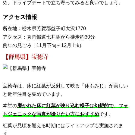
め、ドライブデートで立ち寄ってみると良いでしょう。
アクセス情報
所在地：栃木県芳賀郡益子町大沢1770
アクセス：真岡鐵道七井駅から徒歩約30分
例年の見ごろ：11月下旬～12月上旬
【群馬県】宝徳寺
宝徳寺は、床に紅葉が反射して映る「床もみじ」が美しい
と近年注目を集めています。
本堂の
磨かれた床に紅葉が映り込む様子は幻想的で、フォ
トジェニックな写真が撮りたい方におすすめ
です。
紅葉が見頃を迎える時期にはライトアップも実施されま
す。