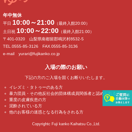
年中無休
10:00～21:00
平日
（最終入館20:00）
10:00～22:00
土日祝
（最終入館21:00）
〒401-0320 山梨県南都留郡鳴沢村8532-5
TEL.0555-85-3126 FAX.0555-85-3136
e-mail yurari@fujikanko.co.jp
入場の際のお願い
下記の方のご入場を固くお断りいたします。
イレズミ・タトゥーのある方
暴力団員・その他反社会的団体構成員関係者と認められる方
重度の皮膚疾患の方
泥酔されている方
他のお客様の迷惑となる行為をされる方
Copyrightc Fuji kanko Kaihatsu Co.,Ltd.