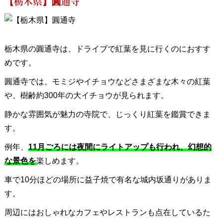
【栃木県】圓通寺
栃木県の圓通寺は、ドライブで紅葉を見に行くのにおすす
めです。
圓通寺では、モミジやイチョウなどさまざまな木々の紅葉
や、樹齢約300年の大イチョウが見られます。
静かな雰囲気が魅力の寺院で、じっくり紅葉を鑑賞できま
す。
例年、
11月ごろには夜間にライトアップも行われ、幻想的
な景色を
楽しめます。
車で10分ほどの場所に益子焼で有名な城内坂通りがありま
す。
周辺にはおしゃれなカフェやレストランも点在しているた