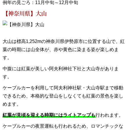
例年の見ごろ：11月中旬～12月中旬
【神奈川県】大山
大山は標高1,252mの神奈川県伊勢原市に位置する山で、紅
葉の時期には山全体が、赤や黄色に染まる姿が楽しめま
す。
中腹には紅葉が美しい阿夫利神社下社と大山寺がありま
す。
ケーブルカーを利用して阿夫利神社駅・大山寺駅まで移動
できるため、本格的な登山をしなくても紅葉の景色を楽し
めます。
紅葉が見頃を迎える時期にはライトアップも
行われます。
ケーブルカーの夜景運転も行われるため、ロマンチックな