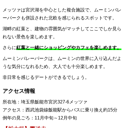
メッツァは宮沢湖を中心とした複合施設で、ムーミンバレ
ーパークも併設された北欧を感じられるスポットです。
湖畔の紅葉と、建物の雰囲気がマッチしてここでしか見ら
れない景色を楽しめます。
さらに
紅葉と一緒にショッピングやカフェを楽しめます。
ムーミンバレーパークは、ムーミンの世界に入り込んだよ
うな気分になれるため、大人でも十分楽しめます。
非日常を感じるデートができるでしょう。
アクセス情報
所在地：埼玉県飯能市宮沢327-6メッツァ
アクセス：西武池袋線飯能駅からバスに乗り換え約15分
例年の見ごろ：11月中旬～12月中旬