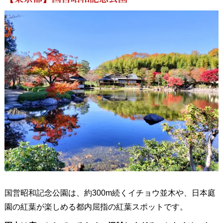
国営昭和記念公園は、約300m続くイチョウ並木や、日本庭
園の紅葉が楽しめる都内屈指の紅葉スポットです。