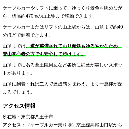
ケーブルカーやリフトに乗って、ゆっくり景色を眺めなが
ら、標高約470mの山上駅まで移動できます。
ケーブルカーまたはリフトの山上駅からは、山頂まで約40
分ほどで到着できます。
山頂までは
、道が整備されており傾斜もゆるやかなため、
登山初心者の方でも安心して歩けます。
山頂までにある薬王院周辺など各所に紅葉が美しいスポッ
トがあります。
山頂に到着すれば二人で達成感を味わえ、より一層絆が深
まるでしょう。
アクセス情報
所在地：東京都八王子市
アクセス：（ケーブルカー乗り場）京王線高尾山口駅から