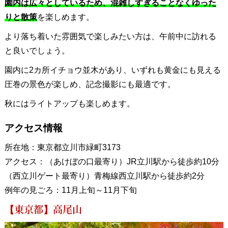
園内は広々としているため、混雑しすぎることなくゆった
りと散策
を楽しめます。
より落ち着いた雰囲気で楽しみたい方は、午前中に訪れる
と良いでしょう。
園内に2カ所イチョウ並木があり、いずれも黄金にも見える
圧巻の景色が楽しめ、記念撮影にも最適です。
秋にはライトアップも楽しめます。
アクセス情報
所在地：東京都立川市緑町3173
アクセス：（あけぼの口最寄り）JR立川駅から徒歩約10分
（西立川ゲート最寄り）青梅線西立川駅から徒歩約2分
例年の見ごろ：11月上旬～11月下旬
【東京都】高尾山