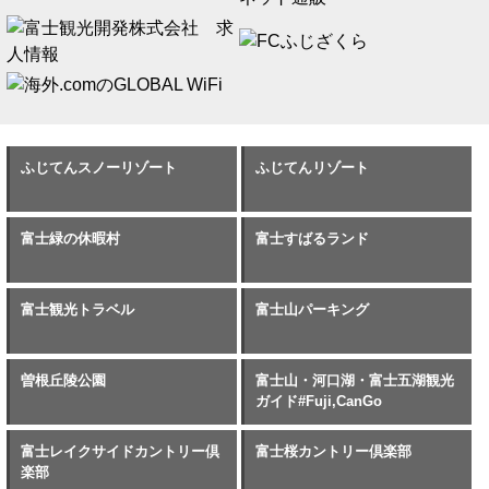
ふじてんスノーリゾート
ふじてんリゾート
富士緑の休暇村
富士すばるランド
富士観光トラベル
富士山パーキング
曽根丘陵公園
富士山・河口湖・富士五湖観光
ガイド#Fuji,CanGo
富士レイクサイドカントリー倶
富士桜カントリー倶楽部
楽部