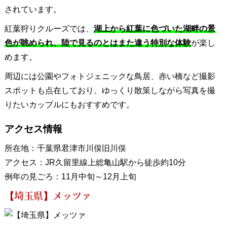
されています。
紅葉狩りクルーズでは、
湖上から紅葉に色づいた湖畔の景
色が眺められ、陸で見るのとはまた違う特別な体験
が楽し
めます。
周辺には公園やフォトジェニックな鳥居、赤い橋など撮影
スポットも点在しており、ゆっくり散策しながら写真を撮
りたいカップルにもおすすめです。
アクセス情報
所在地：千葉県君津市川俣旧川俣
アクセス：JR久留里線上総亀山駅から徒歩約10分
例年の見ごろ：11月中旬～12月上旬
【埼玉県】メッツァ