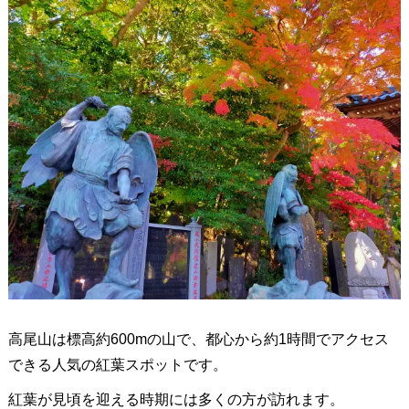
高尾山は標高約600mの山で、都心から約1時間でアクセス
できる人気の紅葉スポットです。
紅葉が見頃を迎える時期には多くの方が訪れます。