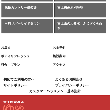
敷島カントリー倶楽部
富士桜高原別荘地
甲府リバーサイドタウン
富士山の天然水 ふじざくら命
水
お風呂
お食事処
ボディリフレッシュ
施設案内
料金・プラン
アクセス
初めてご利用の方へ
よくあるお問合せ
サイトポリシー
プライバシーポリシー
カスタマーハラスメント基本指針