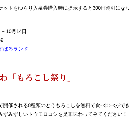
ケットをゆらり入泉券購入時に提示すると300円割引にな
～10月14日
9
すばるランド
わ「もろこし祭り」
で開催される8種類のとうもろこしを無料で食べ比べができ
みずみずしいトウモロコシを是非味わってみてください！