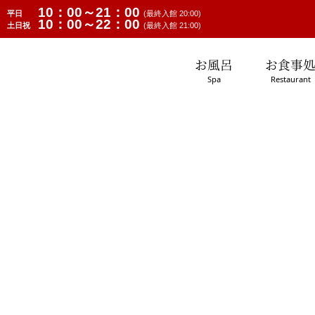
10：00～21：00
平日
(最終入館 20:00)
10：00～22：00
土日祝
(最終入館 21:00)
お風呂
お食事
Spa
Restaurant