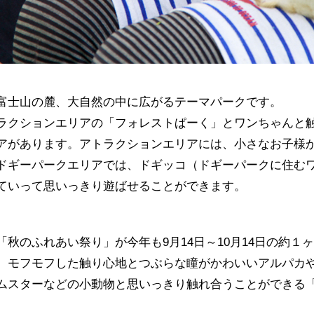
富士山の麓、大自然の中に広がるテーマパークです。
ラクションエリアの「フォレストぱーく」とワンちゃんと
アがあります。アトラクションエリアには、小さなお子様
ドギーパークエリアでは、ドギッコ（ドギーパークに住む
ていって思いっきり遊ばせることができます。
秋のふれあい祭り」が今年も9月14日～10月14日の約１
、モフモフした触り心地とつぶらな瞳がかわいいアルパカ
ムスターなどの小動物と思いっきり触れ合うことができる