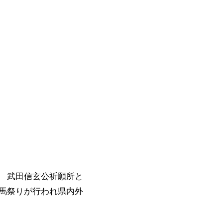
 武田信玄公祈願所と
馬祭りが行われ県内外