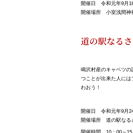
開催日 令和元年9月1
開催場所 小室浅間神
道の駅なるさ
鳴沢村産のキャベツの
つことが出来た人には
わおう！
開催日 令和元年9月2
開催場所 道の駅なる
開催時間 10：00～15