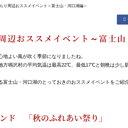
ゆらり周辺おススメイベント～富士山・河口湖編～
り周辺おススメイベント～富士山
心地よい風が吹く季節になりましたね。
地方鳴沢村の平均気温は最高22℃、最低17℃と朝晩は少し
る富士山・河口湖のとっておきのおススメイベントをご紹
ンド 「秋のふれあい祭り」