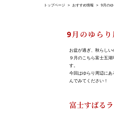
トップページ
おすすめ情報
9月の
9月のゆら
お盆が過ぎ、秋らしい
９月のこちら富士五湖
す。
今回はゆらり周辺にあ
んでみてください！
富士すばるラ