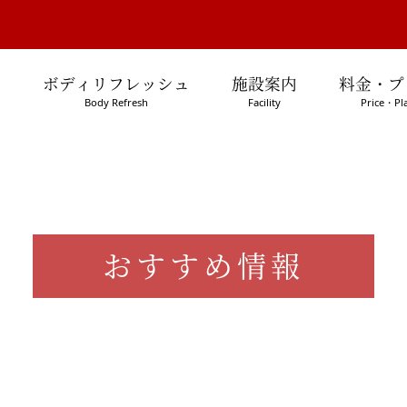
処
ボディリフレッシュ
施設案内
料金・プ
Body Refresh
Facility
Price・Pl
おすすめ情報