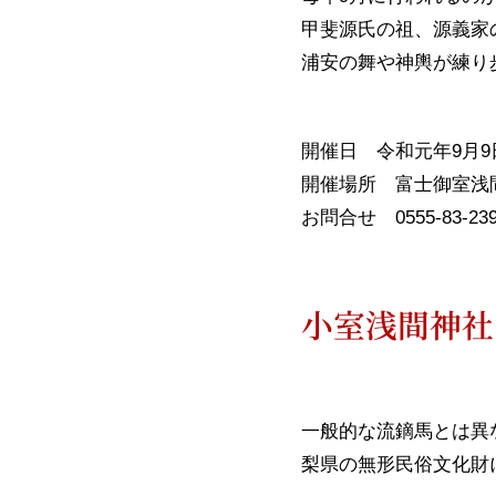
甲斐源氏の祖、源義家
浦安の舞や神輿が練り
開催日 令和元年9月9
開催場所 富士御室浅
お問合せ 0555-83-239
小室浅間神社
一般的な流鏑馬とは異
梨県の無形民俗文化財