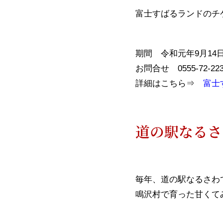
富士すばるランドのチ
期間 令和元年9月14日
お問合せ 0555-72-223
詳細はこちら⇒
富士
道の駅なるさ
毎年、道の駅なるさわ
鳴沢村で育った甘くて