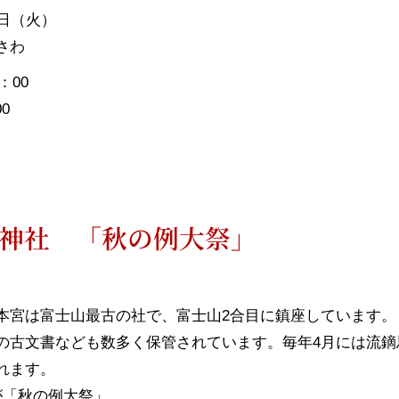
日（火）
さわ
：00
0
神社 「秋の例大祭」
本宮は富士山最古の社で、富士山2合目に鎮座しています。
の古文書なども数多く保管されています。毎年4月には流鏑
れます。
が「秋の例大祭」。