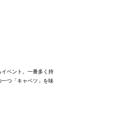
るイベント。一番多く持
の一つ「キャベツ」を味