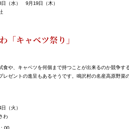
8日（水） 9月19日（木）
社
わ「キャベツ祭り」
試食や、キャベツを何個まで持つことが出来るのか競争す
プレゼントの進呈もあるそうです。鳴沢村の名産高原野菜
4日（火）
さわ
：00