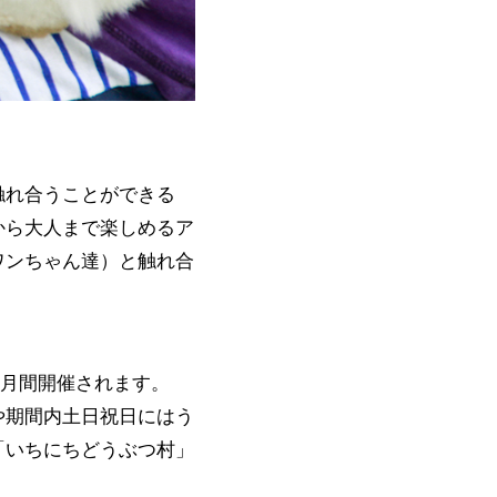
触れ合うことができる
から大人まで楽しめるア
ワンちゃん達）と触れ合
ヶ月間開催されます。
や期間内土日祝日にはう
「いちにちどうぶつ村」