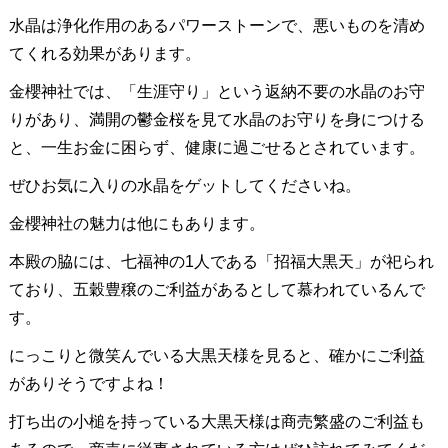
水晶は浄化作用のあるパワーストーンで、悪いものを清め
てくれる効果があります。
金櫻神社では、「生涯守り」という返納不要の水晶のお守
りがあり、満開の鬱金桜を見て水晶のお守りを身につける
と、一生お金に困らず、健康に過ごせるとされています。
ぜひお気に入りの水晶をゲットしてくださいね。
金櫻神社の魅力は他にもあります。
本殿の脇には、七福神の1人である「招福大黒天」が祀られ
ており、五穀豊穣のご利益があるとして慕われているんで
す。
にっこりと微笑んでいる大黒天様を見ると、確かにご利益
がありそうですよね！
打ち出の小槌を持っている大黒天様は商売繁盛のご利益も