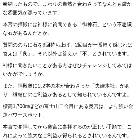
奉納したもので、まわりの自然と合わさってなんとも厳か
な雰囲気が漂っています。
本宮の拝殿には神様に質問できる「御神石」という不思議
な石があるんだとか。
質問ののちに石を3回持ち上げ、2回目が一番軽く感じれば
答えは「良」、それ以外は答えが「不」とされています。
神様に聞きたいことがある方はぜひチャレンジしてみては
いかがでしょうか。
また、拝殿奥には2本の木が合わさった「夫婦木社」があ
り、縁結びのご利益があるとして知られているんですよ。
標高1,700mほどの富士山二合目にある奥宮は、より強い金
運パワースポット。
本宮で参拝してから奥宮に参拝するのが正しい手順で、こ
れによって強大なご利益が得られるとされているんです。