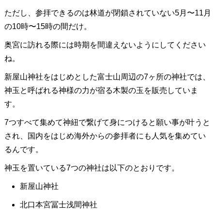
ただし、参拝できるのは林道が閉鎖されていない5月〜11月
の10時〜15時の間だけ。
奥宮に訪れる際には時期を間違えないようにしてください
ね。
新屋山神社をはじめとした富士山周辺の7ヶ所の神社では、
神玉と呼ばれる神様の力が宿る木製の玉を販売していま
す。
7つすべて集めて神紐で繋げて身につけると願い事が叶うと
され、国内をはじめ海外からの参拝者にも人気を集めてい
るんです。
神玉を置いている7つの神社は以下のとおりです。
新屋山神社
北口本宮冨士浅間神社