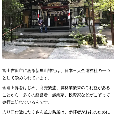
富士吉田市にある新屋山神社は、日本三大金運神社の一つ
として崇められています。
金運上昇をはじめ、商売繁盛、農林業繁栄のご利益がある
ことから、多くの経営者、起業家、投資家などがこぞって
参拝に訪れているんです。
入り口付近にたくさん並ぶ鳥居は、参拝者がお礼のために