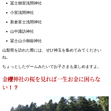
冨士御室浅間神社
小室浅間神社
新倉富士浅間神社
山中諏訪神社
冨士山小御嶽神社
山梨県を訪れた際には、ぜひ神玉を集めてみてください
ね。
ちょっとしたゲームみたいでお子さまも楽しめますよ。
金櫻神社の桜を見れば一生お金に困らな
い！？