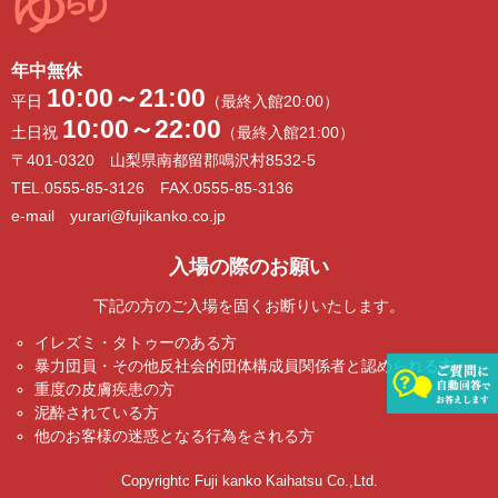
年中無休
10:00～21:00
平日
（最終入館20:00）
10:00～22:00
土日祝
（最終入館21:00）
〒401-0320 山梨県南都留郡鳴沢村8532-5
TEL.0555-85-3126 FAX.0555-85-3136
e-mail yurari@fujikanko.co.jp
入場の際のお願い
下記の方のご入場を固くお断りいたします。
イレズミ・タトゥーのある方
暴力団員・その他反社会的団体構成員関係者と認められる方
重度の皮膚疾患の方
泥酔されている方
他のお客様の迷惑となる行為をされる方
Copyrightc Fuji kanko Kaihatsu Co.,Ltd.