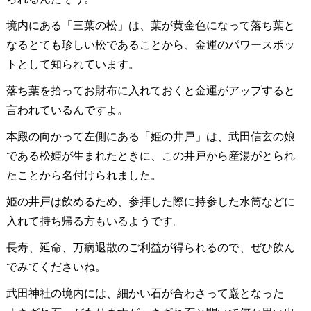
境内にある「三葉の松」は、葉が黄金色になって落ち葉と
なるとても珍しい松であることから、金運のパワースポッ
トとして知られています。
落ち葉を拾ってお財布に入れておくと金運がアップすると
言われているんですよ。
本殿の向かって左側にある「姫の井戸」は、武田信玄の娘
である松姫が生まれたときに、この井戸から産湯がとられ
たことから名付けられました。
姫の井戸は飲めるため、参拝した際に持参した水筒などに
入れて持ち帰る方もいるようです。
長寿、延命、万病退散のご利益が得られるので、ぜひ飲ん
でみてくださいね。
武田神社の境内には、細かい石が合わさって巌となった