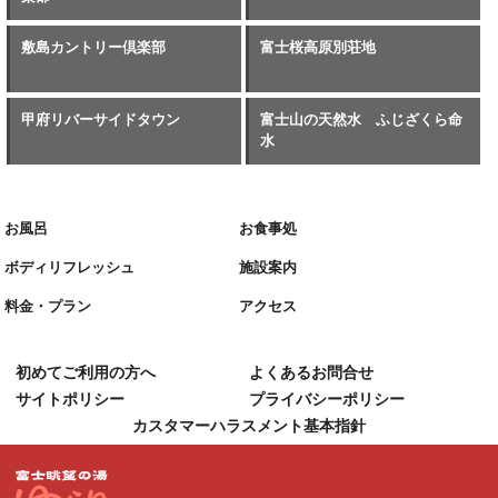
敷島カントリー倶楽部
富士桜高原別荘地
甲府リバーサイドタウン
富士山の天然水 ふじざくら命
水
お風呂
お食事処
ボディリフレッシュ
施設案内
料金・プラン
アクセス
初めてご利用の方へ
よくあるお問合せ
サイトポリシー
プライバシーポリシー
カスタマーハラスメント基本指針