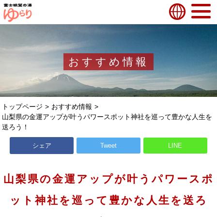
おすすめ情報
トップページ
おすすめ情報
山梨県の金運アップが叶うパワースポット神社を巡って豊かな人生を
送ろう！
シェア
Tweet
LINE
山梨県の金運アップが叶うパワースポ
ット神社を巡って豊かな人生を送ろ