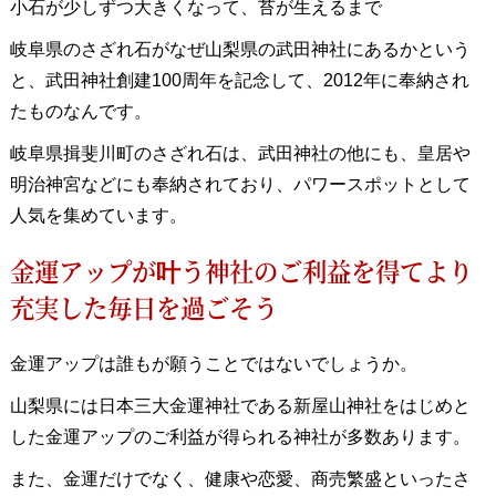
小石が少しずつ大きくなって、苔が生えるまで
岐阜県のさざれ石がなぜ山梨県の武田神社にあるかという
と、武田神社創建100周年を記念して、2012年に奉納され
たものなんです。
岐阜県揖斐川町のさざれ石は、武田神社の他にも、皇居や
明治神宮などにも奉納されており、パワースポットとして
人気を集めています。
金運アップが叶う神社のご利益を得てより
充実した毎日を過ごそう
金運アップは誰もが願うことではないでしょうか。
山梨県には日本三大金運神社である新屋山神社をはじめと
した金運アップのご利益が得られる神社が多数あります。
また、金運だけでなく、健康や恋愛、商売繁盛といったさ