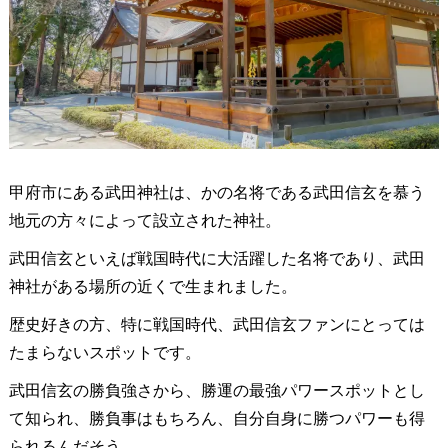
甲府市にある武田神社は、かの名将である武田信玄を慕う
地元の方々によって設立された神社。
武田信玄といえば戦国時代に大活躍した名将であり、武田
神社がある場所の近くで生まれました。
歴史好きの方、特に戦国時代、武田信玄ファンにとっては
たまらないスポットです。
武田信玄の勝負強さから、勝運の最強パワースポットとし
て知られ、勝負事はもちろん、自分自身に勝つパワーも得
られるんだそう。