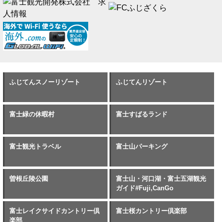
ふじてんスノーリゾート
ふじてんリゾート
富士緑の休暇村
富士すばるランド
富士観光トラベル
富士山パーキング
曽根丘陵公園
富士山・河口湖・富士五湖観光
ガイド#Fuji,CanGo
富士レイクサイドカントリー倶
富士桜カントリー倶楽部
楽部