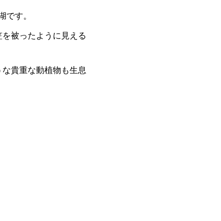
る湖です。
笠を被ったように見える
うな貴重な動植物も生息