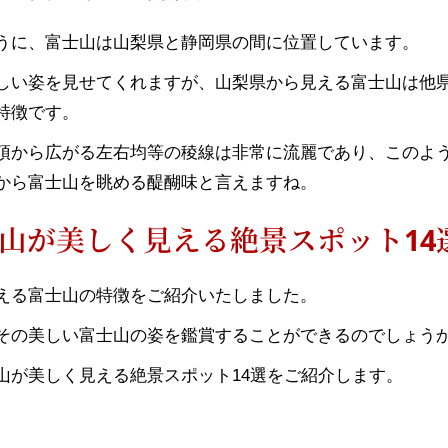
うに、富士山は山梨県と静岡県の間に位置しています。
しい姿を見せてくれますが、山梨県から見える富士山は他
特徴です。
頂から広がる左右均等の稜線は非常に流麗であり、このよ
から富士山を眺める醍醐味と言えますね。
山が美しく見える絶景スポット14
える富士山の特徴をご紹介いたしました。
その美しい富士山の姿を鑑賞することができるのでしょう
山が美しく見える絶景スポット14選をご紹介します。