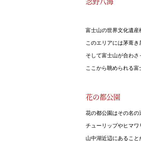
忍野八海
富士山の世界文化遺産
このエリアには茅葺き
そして富士山が合わさ
ここから眺められる富
花の都公園
花の都公園はその名の
チューリップやヒマワ
山中湖近辺にあること