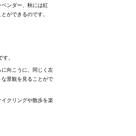
ラベンダー、秋には紅
ことができるのです。
です。
らに向こうに、同じく左
うな景観を見ることがで
サイクリングや散歩を楽