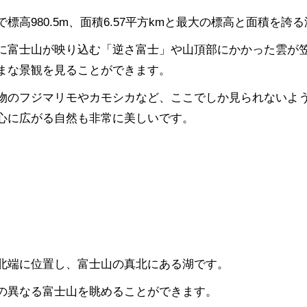
標高980.5m、面積6.57平方kmと最大の標高と面積を誇
に富士山が映り込む「逆さ富士」や山頂部にかかった雲が
まな景観を見ることができます。
物のフジマリモやカモシカなど、ここでしか見られないよ
心に広がる自然も非常に美しいです。
北端に位置し、富士山の真北にある湖です。
の異なる富士山を眺めることができます。