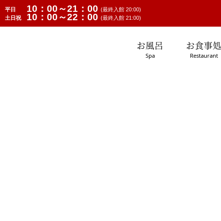
10：00～21：00
平日
(最終入館 20:00)
10：00～22：00
土日祝
(最終入館 21:00)
お風呂
お食事
Spa
Restaurant