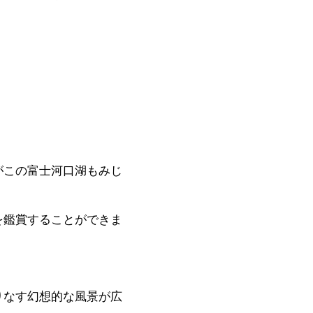
がこの富士河口湖もみじ
を鑑賞することができま
りなす幻想的な風景が広