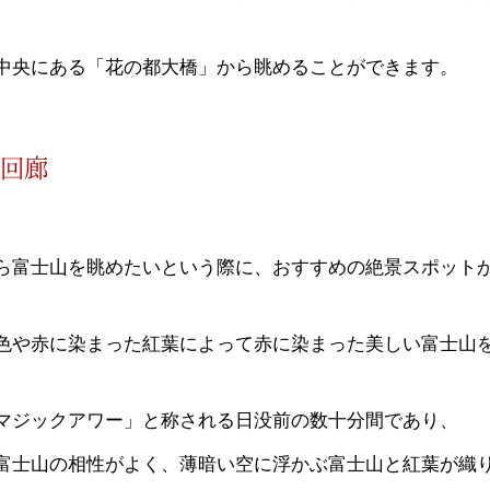
中央にある「花の都大橋」から眺めることができます。
回廊
ら富士山を眺めたいという際に、おすすめの絶景スポット
色や赤に染まった紅葉によって赤に染まった美しい富士山
マジックアワー」と称される日没前の数十分間であり、
富士山の相性がよく、薄暗い空に浮かぶ富士山と紅葉が織