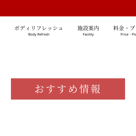
処
ボディリフレッシュ
施設案内
料金・プ
Body Refresh
Facility
Price・Pl
おすすめ情報