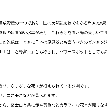
構成資産の一つであり、国の天然記念物でもある8つの源泉
屋根の建造物や水車があり、これらと忍野八海の美しいブ
った景観は、まさに日本の原風景とも言うべきのどかさを
士山は「忍野富士」とも称され、パワースポットとしても
通り、さまざまな花々が植えられている公園です。
リ、コスモスなどが見られます。
から、富士山と共に赤や黄色などカラフルな花々が織りな