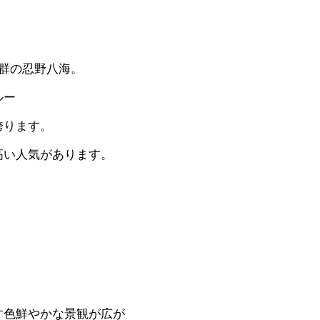
群の忍野八海。
ルー
誇ります。
高い人気があります。
す色鮮やかな景観が広が