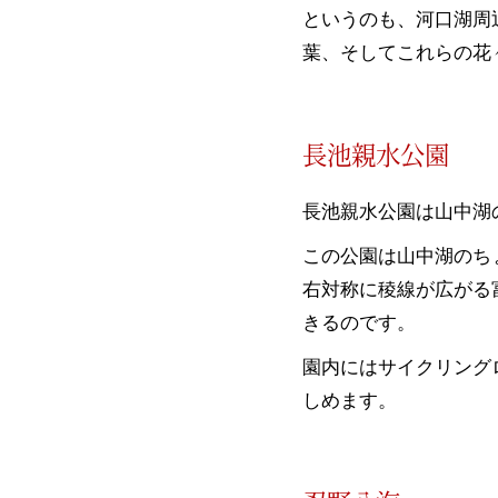
というのも、河口湖周
葉、そしてこれらの花
長池親水公園
長池親水公園は山中湖の
この公園は山中湖のち
右対称に稜線が広がる
きるのです。
園内にはサイクリング
しめます。