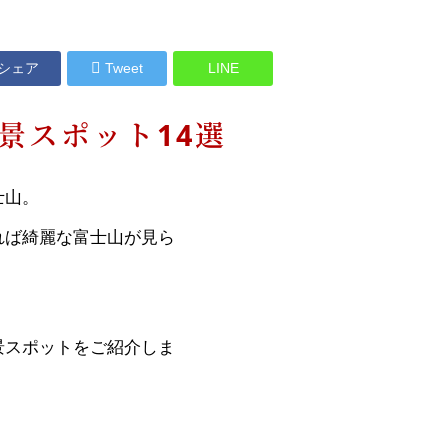
よくある
お問合せ
シェア
Tweet
LINE
景スポット14選
士山。
れば綺麗な富士山が見ら
景スポットをご紹介しま