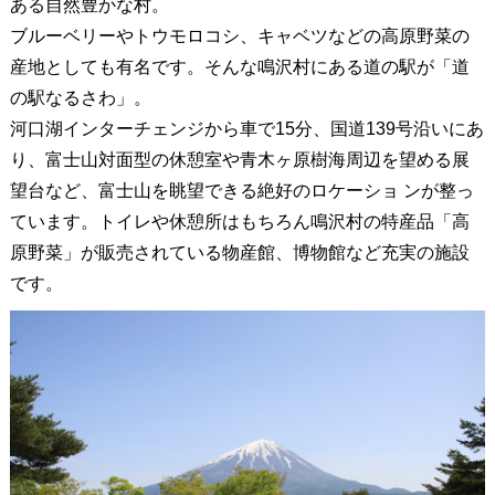
ある自然豊かな村。
ブルーベリーやトウモロコシ、キャベツなどの高原野菜の
産地としても有名です。そんな鳴沢村にある道の駅が「道
の駅なるさわ」。
河口湖インターチェンジから車で15分、国道139号沿いにあ
り、富士山対面型の休憩室や青木ヶ原樹海周辺を望める展
望台など、富士山を眺望できる絶好のロケーショ ンが整っ
ています。トイレや休憩所はもちろん鳴沢村の特産品「高
原野菜」が販売されている物産館、博物館など充実の施設
です。