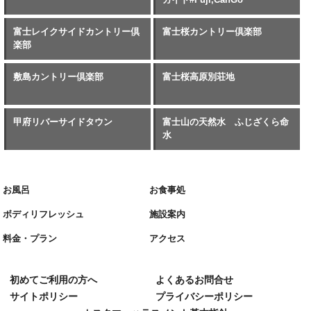
富士レイクサイドカントリー倶
富士桜カントリー倶楽部
楽部
敷島カントリー倶楽部
富士桜高原別荘地
甲府リバーサイドタウン
富士山の天然水 ふじざくら命
水
お風呂
お食事処
ボディリフレッシュ
施設案内
料金・プラン
アクセス
初めてご利用の方へ
よくあるお問合せ
サイトポリシー
プライバシーポリシー