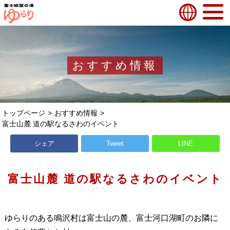
おすすめ情報
トップページ
おすすめ情報
富士山麓 道の駅なるさわのイベント
シェア
Tweet
LINE
富士山麓 道の駅なるさわのイベント
ゆらりのある鳴沢村は富士山の麓、富士河口湖町のお隣に