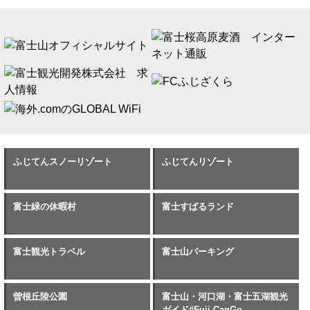
ふじてんスノーリゾート
ふじてんリゾート
富士緑の休暇村
富士すばるランド
富士観光トラベル
富士山パーキング
曽根丘陵公園
富士山・河口湖・富士五湖観光
ガイド#Fuji,CanGo