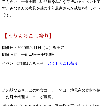
てもらい、一番美味しい品種をみんなで決めるイベントで
す。みなさんの意見を基に来年農家さんが栽培を行うそう
です。
【とうもろこし祭り】
開催日：2020年9月1日（火）※予定
開催時間 午前10時～午後3時
イベント詳細はこちら⇒
とうもろこし祭り
道の駅なるさわはの軽食コーナーでは、地元産の食材を使
った郷土料理メニューが豊富。
ぜひ食べていただきたいのが、富士桜の実のさくらんぼの