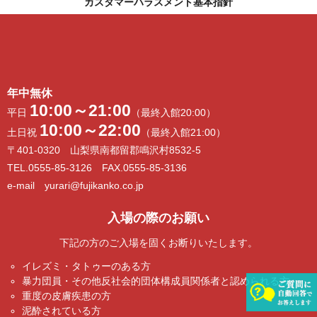
カスタマーハラスメント基本指針
年中無休
10:00～21:00
平日
（最終入館20:00）
10:00～22:00
土日祝
（最終入館21:00）
〒401-0320 山梨県南都留郡鳴沢村8532-5
TEL.0555-85-3126 FAX.0555-85-3136
e-mail yurari@fujikanko.co.jp
入場の際のお願い
下記の方のご入場を固くお断りいたします。
イレズミ・タトゥーのある方
暴力団員・その他反社会的団体構成員関係者と認められる方
重度の皮膚疾患の方
泥酔されている方