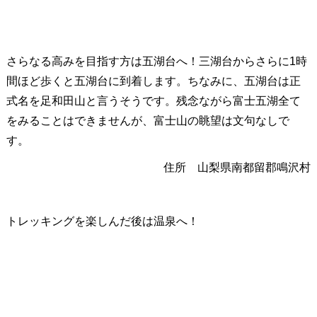
さらなる高みを目指す方は五湖台へ！三湖台からさらに1時
間ほど歩くと五湖台に到着します。ちなみに、五湖台は正
式名を足和田山と言うそうです。残念ながら富士五湖全て
をみることはできませんが、富士山の眺望は文句なしで
す。
住所 山梨県南都留郡鳴沢村
トレッキングを楽しんだ後は温泉へ！