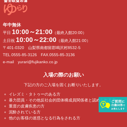
年中無休
10:00～21:00
平日
（最終入館20:00）
10:00～22:00
土日祝
（最終入館21:00）
〒401-0320 山梨県南都留郡鳴沢村8532-5
TEL.0555-85-3126 FAX.0555-85-3136
e-mail yurari@fujikanko.co.jp
入場の際のお願い
下記の方のご入場を固くお断りいたします。
イレズミ・タトゥーのある方
暴力団員・その他反社会的団体構成員関係者と認められる方
重度の皮膚疾患の方
泥酔されている方
他のお客様の迷惑となる行為をされる方