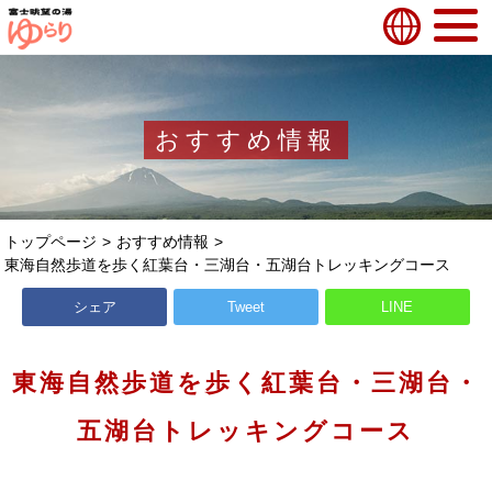
おすすめ情報
トップページ
おすすめ情報
東海自然歩道を歩く紅葉台・三湖台・五湖台トレッキングコース
シェア
Tweet
LINE
東海自然歩道を歩く紅葉台・三湖台・
五湖台トレッキングコース