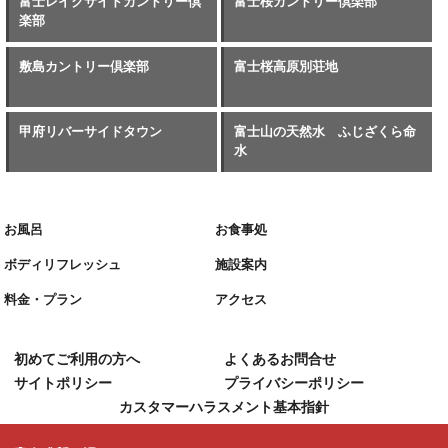
富士レイクサイドカントリー倶
富士桜カントリー倶楽部
楽部
敷島カントリー倶楽部
富士桜高原別荘地
甲府リバーサイドタウン
富士山の天然水 ふじざくら命
水
お風呂
お食事処
ボディリフレッシュ
施設案内
料金・プラン
アクセス
初めてご利用の方へ
よくあるお問合せ
サイトポリシー
プライバシーポリシー
カスタマーハラスメント基本指針