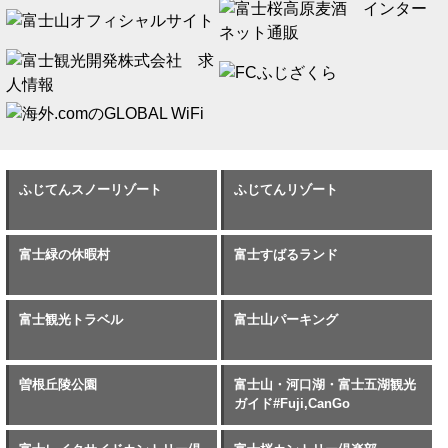
ふじてんスノーリゾート
ふじてんリゾート
富士緑の休暇村
富士すばるランド
富士観光トラベル
富士山パーキング
曽根丘陵公園
富士山・河口湖・富士五湖観光
ガイド#Fuji,CanGo