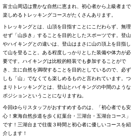
富士山周辺は豊かな自然に恵まれ、初心者から上級者まで
楽しめるトレッキングコースがたくさんあります。
トレッキングとは、山頂を目指すことにこだわらず、無理
せず「山歩き」することを目的としたスポーツです。登山
やハイキングとの違いは、登山はまさに山の頂上を目指し
て山を登ること。ある程度しっかりとした装備や体力が必
要です。ハイキングは比較的軽装でも参加することがで
き、主に自然を満喫することを目的としているので、必ず
しも「山」でなくても楽しめるものと言われています。つ
まりトレッキングとは、登山とハイキングの中間のような
ポジションということになりますね。
今回ゆらりスタッフがおすすめするのは、「初心者でも安
心！東海自然歩道を歩く紅葉台・三湖台・五湖台コース」
です！三湖台まで往復３時間と初心者に優しいコースを紹
介します！